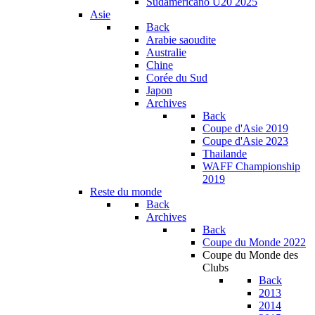
Sudamericano U20 2025
Asie
Back
Arabie saoudite
Australie
Chine
Corée du Sud
Japon
Archives
Back
Coupe d'Asie 2019
Coupe d'Asie 2023
Thailande
WAFF Championship
2019
Reste du monde
Back
Archives
Back
Coupe du Monde 2022
Coupe du Monde des
Clubs
Back
2013
2014