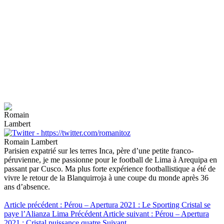
Romain Lambert
Parisien expatrié sur les terres Inca, père d’une petite franco-
péruvienne, je me passionne pour le football de Lima à Arequipa en
passant par Cusco. Ma plus forte expérience footballistique a été de
vivre le retour de la Blanquirroja à une coupe du monde après 36
ans d’absence.
Article précédent : Pérou – Apertura 2021 : Le Sporting Cristal se
paye l’Alianza Lima
Précédent
Article suivant : Pérou – Apertura
2021 : Cristal puissance quatre
Suivant