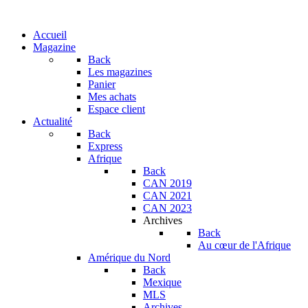
Accueil
Magazine
Back
Les magazines
Panier
Mes achats
Espace client
Actualité
Back
Express
Afrique
Back
CAN 2019
CAN 2021
CAN 2023
Archives
Back
Au cœur de l'Afrique
Amérique du Nord
Back
Mexique
MLS
Archives