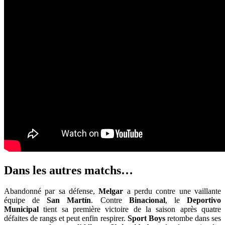
Dans les autres matchs…
Abandonné par sa défense,
Melgar
a perdu contre une vaillante
équipe de
San
Martín
. Contre
Binacional
, le
Deportivo
Municipal
tient sa première victoire de la saison après quatre
défaites de rangs et peut enfin respirer.
Sport
Boys
retombe dans ses