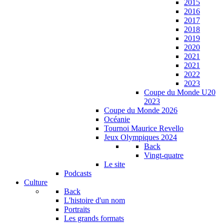
2015
2016
2017
2018
2019
2020
2021
2021
2022
2023
Coupe du Monde U20
2023
Coupe du Monde 2026
Océanie
Tournoi Maurice Revello
Jeux Olympiques 2024
Back
Vingt-quatre
Le site
Podcasts
Culture
Back
L'histoire d'un nom
Portraits
Les grands formats