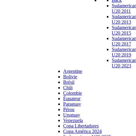
Back
Sudamerica
U20 2011
Sudamerica
U20 2013
Sudamerica
U20 2015
Sudamerica
U20 2017
Sudamerica
U20 2019
Sudamerica
U20 2023
Argentine
Bolivie
Brésil
Chili
Colombie
Équateur
Paraguay
Pérou
Uruguay
Venezuela
Copa Libertadores
Copa América 2024