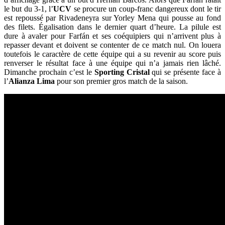
le but du 3-1, l’
UCV
se procure un coup-franc dangereux dont le tir
est repoussé par Rivadeneyra sur Yorley Mena qui pousse au fond
des filets. Égalisation dans le dernier quart d’heure. La pilule est
dure à avaler pour Farfán et ses coéquipiers qui n’arrivent plus à
repasser devant et doivent se contenter de ce match nul. On louera
toutefois le caractère de cette équipe qui a su revenir au score puis
renverser le résultat face à une équipe qui n’a jamais rien lâché.
Dimanche prochain c’est le
Sporting Cristal
qui se présente face à
l’
Alianza Lima
pour son premier gros match de la saison.