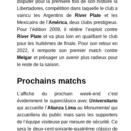
disputer pour la première fois de son histoire la
Libertadores, compétition dans laquelle le club a
vaincu les Argentins de
River Plate
et les
Mexicains de l’
América
, deux clubs prestigieux.
Pour l’édition 2009, il réitère l’exploit contre
River Plate
et va plus loin en qualifiant le club
pour les huitièmes de finale. Pour son retour en
2022, il remporte son premier match contre
Melgar
et présager un avenir plus radieux pour
le reste de la saison.
Prochains matchs
L’affiche du prochain week-end c’est
évidemment le
supercl
ásico
avec
Universitario
qui accueille l’
Alianza Lima
au
Monumental
qui
accueillera du public mais sans les supporters
de l’équipe visiteuse par mesure de sécurité. Ce
sera le deux-cent-soixante-quatrième
cl
ásico
de