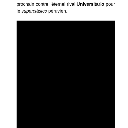
prochain contre l'éternel rival
Universitario
pour
le
supercl
ásico
péruvien.