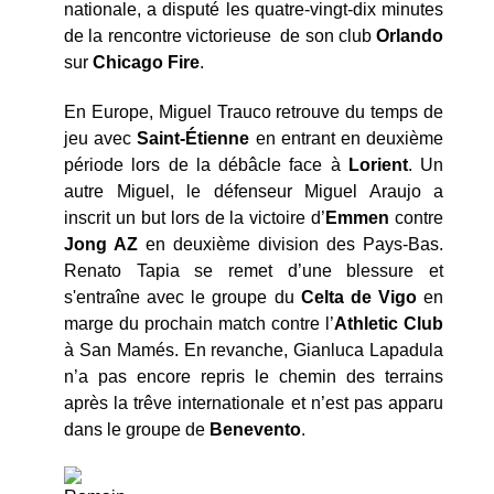
nationale, a disputé les quatre-vingt-dix minutes
de la rencontre victorieuse de son club
Orlando
sur
Chicago Fire
.
En Europe, Miguel Trauco retrouve du temps de
jeu avec
Saint-
Étienne
en entrant en deuxième
période lors de la débâcle face à
Lorient
. Un
autre Miguel, le défenseur Miguel Araujo a
inscrit un but lors de la victoire d’
Emmen
contre
Jong AZ
en deuxième division des Pays-Bas.
Renato Tapia se remet d’une blessure et
s'entraîne avec le groupe du
Celta de Vigo
en
marge du prochain match contre l’
Athletic Club
à San Mamés. En revanche, Gianluca Lapadula
n’a pas encore repris le chemin des terrains
après la trêve internationale et n’est pas apparu
dans le groupe de
Benevento
.