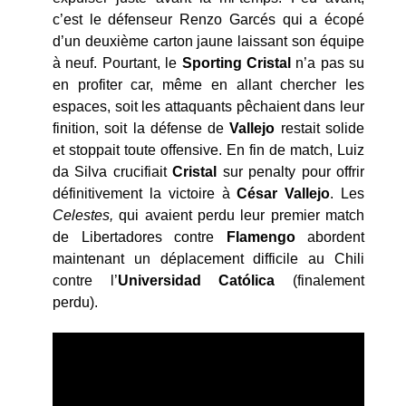
c’est le défenseur Renzo Garcés qui a écopé
d’un deuxième carton jaune laissant son équipe
à neuf. Pourtant, le
Sporting Cristal
n’a pas su
en profiter car, même en allant chercher les
espaces, soit les attaquants pêchaient dans leur
finition, soit la défense de
Vallejo
restait solide
et stoppait toute offensive. En fin de match, Luiz
da Silva crucifiait
Cristal
sur penalty pour offrir
définitivement la victoire à
César Vallejo
. Les
Celestes,
qui avaient perdu leur premier match
de Libertadores contre
Flamengo
abordent
maintenant un déplacement difficile au Chili
contre l’
Universidad Cat
ólica
(finalement
perdu).