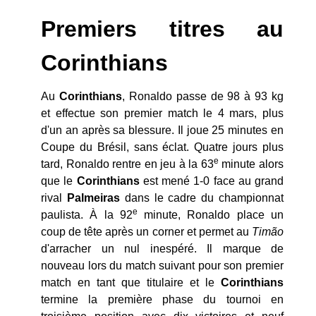
Premiers titres au
Corinthians
Au
Corinthians
, Ronaldo passe de 98 à 93 kg
et effectue son premier match le 4 mars, plus
d'un an après sa blessure. Il joue 25 minutes en
Coupe du Brésil, sans éclat. Quatre jours plus
e
tard, Ronaldo rentre en jeu à la 63
minute alors
que le
Corinthians
est mené 1-0 face au grand
rival
Palmeiras
dans le cadre du championnat
e
paulista. À la 92
minute, Ronaldo place un
coup de tête après un corner et permet au
Timão
d'arracher un nul inespéré. Il marque de
nouveau lors du match suivant pour son premier
match en tant que titulaire et le
Corinthians
termine la première phase du tournoi en