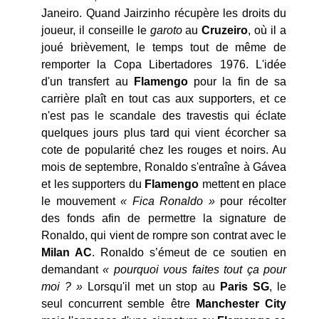
Janeiro. Quand Jairzinho récupère les droits du
joueur, il conseille le
garoto
au
Cruzeiro
, où il a
joué brièvement, le temps tout de même de
remporter la Copa Libertadores 1976. L'idée
d'un transfert au
Flamengo
pour la fin de sa
carrière plaît en tout cas aux supporters, et ce
n'est pas le scandale des travestis qui éclate
quelques jours plus tard qui vient écorcher sa
cote de popularité chez les rouges et noirs. Au
mois de septembre, Ronaldo s'entraîne à Gávea
et les supporters du
Flamengo
mettent en place
le mouvement
« Fica Ronaldo »
pour récolter
des fonds afin de permettre la signature de
Ronaldo, qui vient de rompre son contrat avec le
Milan AC
. Ronaldo s’émeut de ce soutien en
demandant
« pourquoi vous faites tout ça pour
moi ? »
Lorsqu'il met un stop au
Paris SG
, le
seul concurrent semble être
Manchester City