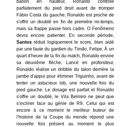
ballon en hauteur, Ronaldo contrôle
parfaitement du pied droit avant de tromper
Fábio Costa du gauche. Ronaldo est proche de
s'offrir un doublé en fin de première mi-temps,
mais sa frappe passe hors cadre. O Fenômeno
devra encore patienter. En seconde période,
Santos
réduit logiquement le score, bien aidé
par une faute du gardien du
Timão
, Felipe. À un
quart d'heure de la fin du match, Ronaldo envoie
sa deuxième flèche. Lancé en profondeur,
Ronaldo réalise un dribble du talon derrière la
jambe d'appui pour éliminer Triguinho, avant de
tenter un astucieux lob, une nouvelle fois du
pied gauche. Le dosage est parfait et Ronaldo
s'offre un doublé, le Vila Belmiro ne peut que
s'incliner face au génie de R9. Celui qui est
encore à ce moment le meilleur buteur de
l'histoire de la Coupe du monde répond une
nouvelle fois présent au moment le plus