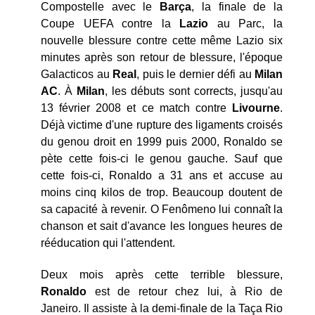
Compostelle avec le
Barça
, la finale de la
Coupe UEFA contre la
Lazio
au Parc, la
nouvelle blessure contre cette même Lazio six
minutes après son retour de blessure, l'époque
Galacticos au
Real
, puis le dernier défi au
Milan
AC
. À
Milan
, les débuts sont corrects, jusqu'au
13 février 2008 et ce match contre
Livourne
.
Déjà victime d'une rupture des ligaments croisés
du genou droit en 1999 puis 2000, Ronaldo se
pète cette fois-ci le genou gauche. Sauf que
cette fois-ci, Ronaldo a 31 ans et accuse au
moins cinq kilos de trop. Beaucoup doutent de
sa capacité à revenir. O Fenômeno lui connaît la
chanson et sait d'avance les longues heures de
rééducation qui l'attendent.
Deux mois après cette terrible blessure,
Ronaldo
est de retour chez lui, à Rio de
Janeiro. Il assiste à la demi-finale de la Taça Rio