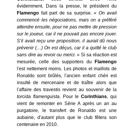
évidemment. Dans la presse, le président du
Flamengo
fait part de sa surprise.
« On avait
commencé les négociations, mais on a préféré
attendre ensuite, pour ne pas mettre de pression
sur le joueur, car il ne pouvait pas encore jouer.
S'il avait reçu une proposition, il aurait dû nous
prévenir (…) On est déçus, car il a quitté le club
sans dire au revoir ou merci. »
Si sa réaction est
mesurée, celle des supporters du
Flamengo
l'est nettement moins. Les photos et maillots de
Ronaldo sont brûlés, l'ancien enfant chéri est
insulté de mercenaire et de traître alors que
l'affaire des travestis revient au souvenir de la
torcida flamenguista
. Pour le
Corinthians
, qui
vient de remonter en Série A après un an au
purgatoire, le transfert de Ronaldo est une
aubaine, d'autant plus que le club fêtera son
centenaire en 2010.