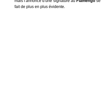
mais l'annonce d'une signature au
Flamengo
se
fait de plus en plus évidente.