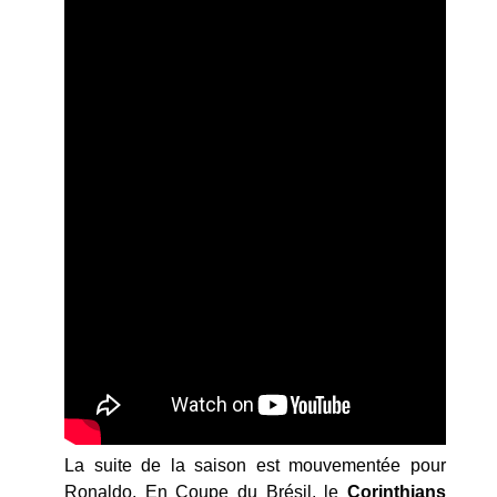
La suite de la saison est mouvementée pour
Ronaldo. En Coupe du Brésil, le
Corinthians