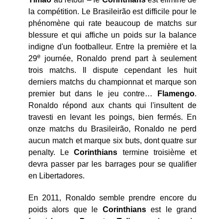
la compétition. Le Brasileirão est difficile pour le
phénomène qui rate beaucoup de matchs sur
blessure et qui affiche un poids sur la balance
indigne d'un footballeur. Entre la première et la
e
29
journée, Ronaldo prend part à seulement
trois matchs. Il dispute cependant les huit
derniers matchs du championnat et marque son
premier but dans le jeu contre…
Flamengo
.
Ronaldo répond aux chants qui l'insultent de
travesti en levant les poings, bien fermés. En
onze matchs du Brasileirão, Ronaldo ne perd
aucun match et marque six buts, dont quatre sur
penalty. Le
Corinthians
termine troisième et
devra passer par les barrages pour se qualifier
en Libertadores.
En 2011, Ronaldo semble prendre encore du
poids alors que le
Corinthians
est le grand