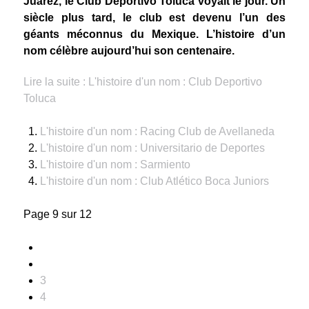
Juárez, le Club Deportivo Toluca voyait le jour. Un
siècle plus tard, le club est devenu l’un des
géants méconnus du Mexique. L’histoire d’un
nom célèbre aujourd’hui son centenaire.
Lire la suite : L'histoire d'un nom : Club Deportivo
Toluca
L'histoire d'un nom : Racing Club de Avellaneda
L'histoire d'un nom : Universitario de Deportes
L'histoire d'un nom : Sarmiento
L'histoire d'un nom : Club Atlético Boca Juniors
Page 9 sur 12
3
4