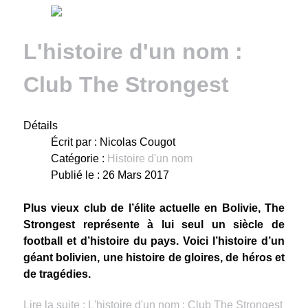
L'histoire d'un nom :
Club The Strongest
Détails
Écrit par :
Nicolas Cougot
Catégorie :
Histoire d'un nom
Publié le : 26 Mars 2017
Plus vieux club de l’élite actuelle en Bolivie, The
Strongest représente à lui seul un siècle de
football et d’histoire du pays. Voici l’histoire d’un
géant bolivien, une histoire de gloires, de héros et
de tragédies.
Lire la suite : L'histoire d'un nom : Club The Strongest