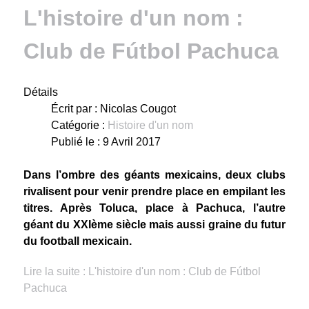
L'histoire d'un nom :
Club de Fútbol Pachuca
Détails
Écrit par :
Nicolas Cougot
Catégorie :
Histoire d'un nom
Publié le : 9 Avril 2017
Dans l’ombre des géants mexicains, deux clubs
rivalisent pour venir prendre place en empilant les
titres. Après Toluca, place à Pachuca, l’autre
géant du XXIème siècle mais aussi graine du futur
du football mexicain.
Lire la suite : L'histoire d'un nom : Club de Fútbol
Pachuca