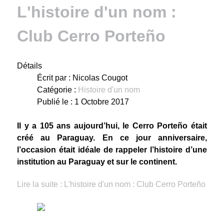
L'histoire d'un nom :
Club Cerro Porteño
Détails
Écrit par :
Nicolas Cougot
Catégorie :
Histoire d'un nom
Publié le : 1 Octobre 2017
Il y a 105 ans aujourd’hui, le Cerro Porteño était
créé au Paraguay. En ce jour anniversaire,
l’occasion était idéale de rappeler l’histoire d’une
institution au Paraguay et sur le continent.
Lire la suite : L'histoire d'un nom : Club Cerro Porteño