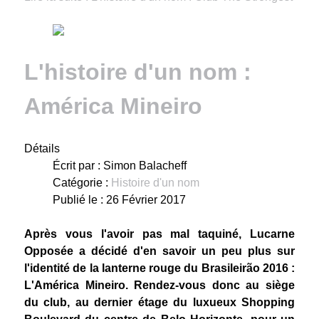
L'histoire d'un nom :
América Mineiro
Détails
Écrit par :
Simon Balacheff
Catégorie :
Histoire d'un nom
Publié le : 26 Février 2017
Après vous l'avoir pas mal taquiné, Lucarne
Opposée a décidé d'en savoir un peu plus sur
l'identité de la lanterne rouge du Brasileirão 2016 :
L'América Mineiro. Rendez-vous donc au siège
du club, au dernier étage du luxueux Shopping