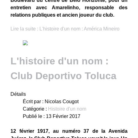
Boulevard du centre de Belo Horizonte, pour un
entretien avec Amarelinho, responsable des
relations publiques et ancien joueur du club.
Lire la suite : L'histoire d'un nom : América Mineiro
L'histoire d'un nom :
Club Deportivo Toluca
Détails
Écrit par :
Nicolas Cougot
Catégorie :
Histoire d'un nom
Publié le : 13 Février 2017
12 février 1917, au numéro 37 de la Avenida