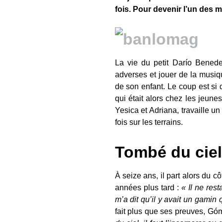
fois. Pour devenir l’un des m
La vie du petit Darío Benedet
adverses et jouer de la musiq
de son enfant. Le coup est si d
qui était alors chez les jeunes
Yesica et Adriana, travaille
fois sur les terrains.
Tombé du ciel
À seize ans, il part alors du 
années plus tard :
« Il ne res
m’a dit qu’il y avait un gamin 
fait plus que ses preuves, Góm