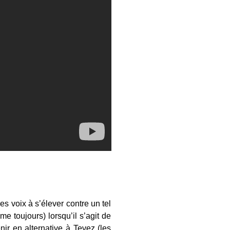
s voix à s’élever contre un tel
e toujours) lorsqu’il s’agit de
r en alternative à Tevez (les