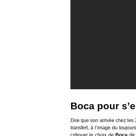
Boca pour s’e
Dire que son arrivée chez les
transfert, à l’image du toujou
critiquer le choix de
Boca
de 