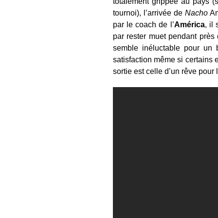
totalement grippée au pays (
tournoi), l’arrivée de
Nacho
Am
par le coach de l’
América
, i
par rester muet pendant près 
semble inéluctable pour un b
satisfaction même si certains 
sortie est celle d’un rêve pour l