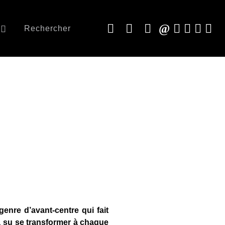
Rechercher
enre d’avant-centre qui fait
 su se transformer à chaque