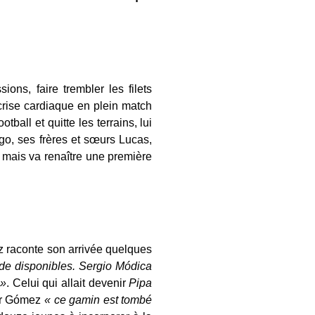
ons, faire trembler les filets
crise cardiaque en plein match
ball et quitte les terrains, lui
ugo, ses frères et sœurs Lucas,
 mais va renaître une première
 raconte son arrivée quelques
s de disponibles. Sergio Módica
 »
. Celui qui allait devenir
Pipa
ur Gómez
« ce gamin est tombé