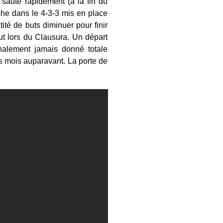
saute rapidement (à la fin du
he dans le 4-3-3 mis en place
ité de buts diminuer pour finir
ut lors du Clausura. Un départ
inalement jamais donné totale
es mois auparavant. La porte de