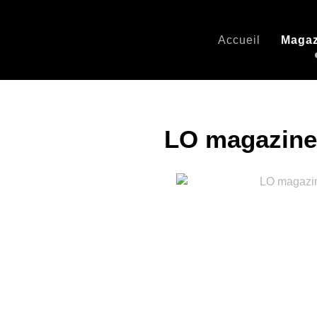
Accueil
Magaz
LO magazine 