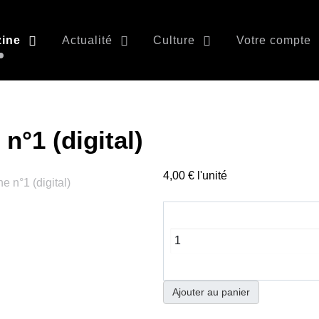
ine
Actualité
Culture
Votre compte
n°1 (digital)
4,00 €
l'unité
Ajouter au panier