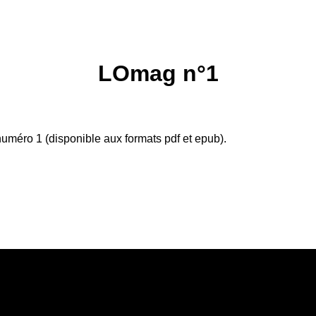
LOmag n°1
éro 1 (disponible aux formats pdf et epub).