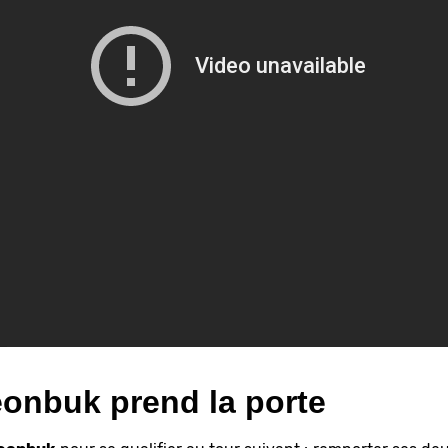
onbuk prend la porte