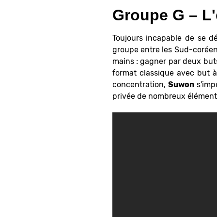
Groupe G – L'
Toujours incapable de se dé
groupe entre les Sud-coréen
mains : gagner par deux buts
format classique avec but à
concentration,
Suwon
s'impo
privée de nombreux éléments 