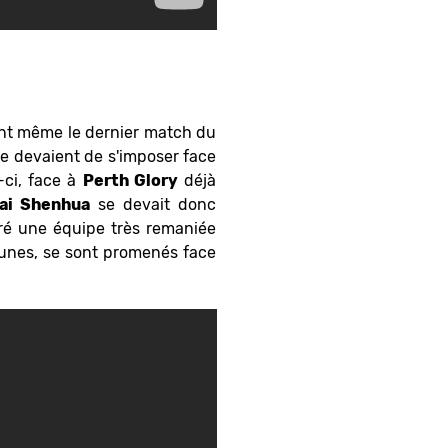
ant même le dernier match du
se devaient de s'imposer face
-ci, face à
Perth Glory
déjà
ai Shenhua
se devait donc
ré une équipe très remaniée
eunes, se sont promenés face