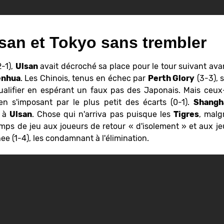
san et Tokyo sans trembler
2-1),
Ulsan
avait décroché sa place pour le tour suivant av
enhua
. Les Chinois, tenus en échec par
Perth Glory
(3-3), 
alifier en espérant un faux pas des Japonais. Mais ceux
en s'imposant par le plus petit des écarts (0-1).
Shangh
e à
Ulsan
. Chose qui n'arriva pas puisque les
Tigres
, malg
ps de jeu aux joueurs de retour « d'isolement » et aux j
 (1-4), les condamnant à l'élimination.