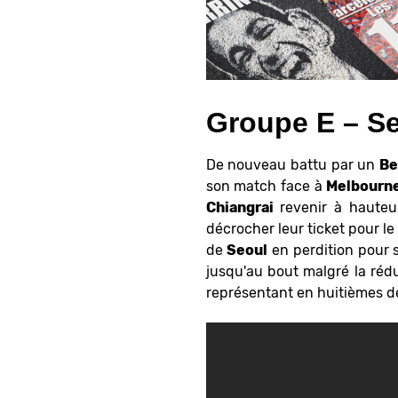
Groupe E – Se
De nouveau battu par un
Be
son match face à
Melbourn
Chiangrai
revenir à hauteur
décrocher leur ticket pour l
de
Seoul
en perdition pour s
jusqu'au bout malgré la rédu
représentant en huitièmes de