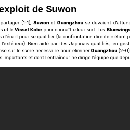
exploit de Suwon
partager (1-1),
Suwon
et
Guangzhou
se devaient d'attend
s et le
Vissel
Kobe
pour connaître leur sort. Les
Bluewing
 d'écart pour se qualifier (la confrontation directe n'étant
 l'extérieur). Bien aidé par des Japonais qualifiés, en ge
se sur le score nécessaire pour éliminer
Guangzhou
(2-0)
importants et dont l'entraîneur ne dirige l'équipe que depui