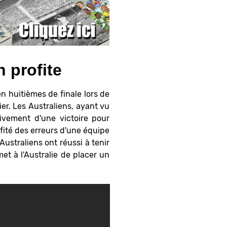
 profite
en huitièmes de finale lors de
er. Les Australiens, ayant vu
tivement d'une victoire pour
fité des erreurs d'une équipe
ustraliens ont réussi à tenir
et à l'Australie de placer un