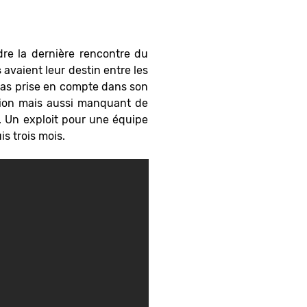
re la dernière rencontre du
s
avaient leur destin entre les
 pas prise en compte dans son
stion mais aussi manquant de
. Un exploit pour une équipe
s trois mois.