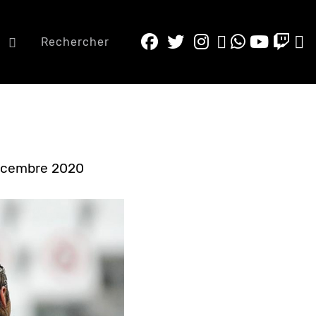
e
Rechercher
Décembre 2020