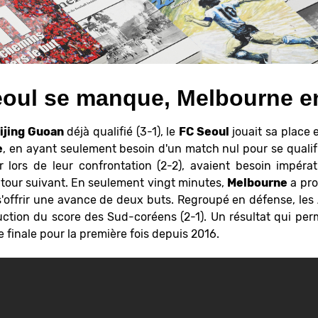
oul se manque, Melbourne en
ijing Guoan
déjà qualifié (3-1), le
FC Seoul
jouait sa place 
e
, en ayant seulement besoin d'un match nul pour se qualifi
 lors de leur confrontation (2-2), avaient besoin impéra
e tour suivant. En seulement vingt minutes,
Melbourne
a pro
'offrir une avance de deux buts. Regroupé en défense, les A
ction du score des Sud-coréens (2-1). Un résultat qui perm
 finale pour la première fois depuis 2016.