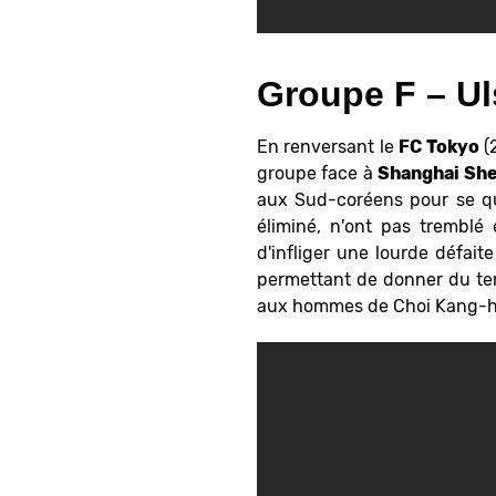
Groupe F – Ul
En renversant le
FC Tokyo
(
groupe face à
Shanghai Sh
aux Sud-coréens pour se qu
éliminé, n'ont pas tremblé 
d'infliger une lourde défait
permettant de donner du tem
aux hommes de Choi Kang-hee