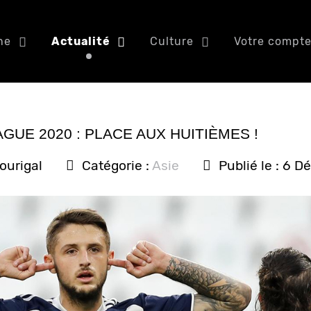
ne
Actualité
Culture
Votre compt
UE 2020 : PLACE AUX HUITIÈMES !
ourigal
Catégorie :
Asie
Publié le : 6 