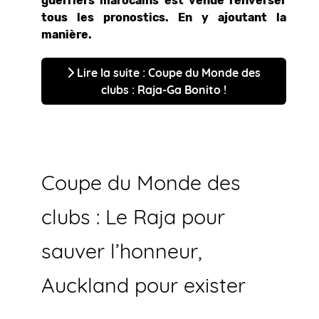
guerriers marocains est venue renverser
tous les pronostics. En y ajoutant la
manière.
Lire la suite : Coupe du Monde des
clubs : Raja-Ga Bonito !
Coupe du Monde des
clubs : Le Raja pour
sauver l’honneur,
Auckland pour exister