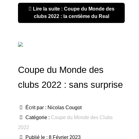
Lire la suite : Coupe du Monde des
clubs 2022 : la centième du Real
Coupe du Monde des
clubs 2022 : sans surprise
Écrit par :
Nicolas Cougot
Catégorie :
Coupe du Monde des Clubs
2022
Publié le : 8 Février 2023