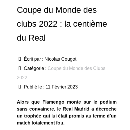
Coupe du Monde des
clubs 2022 : la centième
du Real
Écrit par :
Nicolas Cougot
Catégorie :
Coupe du Monde des Clubs
2022
Publié le : 11 Février 2023
Alors que Flamengo monte sur le podium
sans convaincre, le Real Madrid a décroche
un trophée qui lui était promis au terme d’un
match totalement fou.