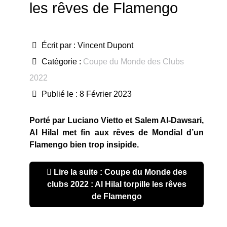
les rêves de Flamengo
Écrit par :
Vincent Dupont
Catégorie :
Coupe du Monde des Clubs
2022
Publié le : 8 Février 2023
Porté par Luciano Vietto et Salem Al-Dawsari,
Al Hilal met fin aux rêves de Mondial d’un
Flamengo bien trop insipide.
Lire la suite : Coupe du Monde des
clubs 2022 : Al Hilal torpille les rêves
de Flamengo