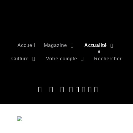
Accueil
Magazine
Actualité
Culture
Votre compte
Rechercher