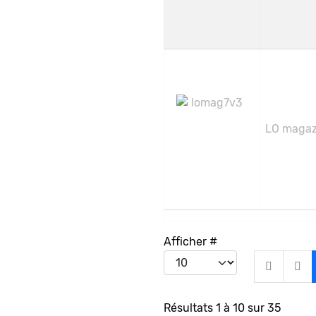
LO magazi
Afficher #
Résultats 1 à 10 sur 35