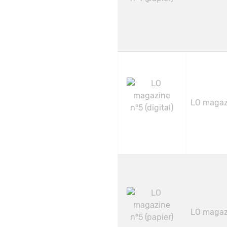
LO magazi
LO magazi