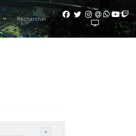
Rechercher
+