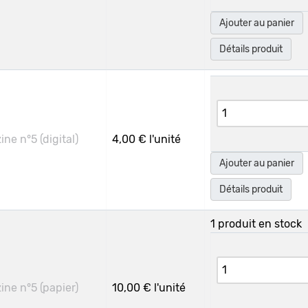
Ajouter au panier
Détails produit
ne n°5 (digital)
4,00 €
l'unité
Ajouter au panier
Détails produit
1 produit en stock
ne n°5 (papier)
10,00 €
l'unité