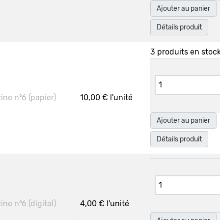
Ajouter au panier
Détails produit
3 produits en stoc
ne n°6 (papier)
10,00 €
l'unité
Ajouter au panier
Détails produit
ne n°6 (digital)
4,00 €
l'unité