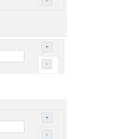
–
+
–
+
–