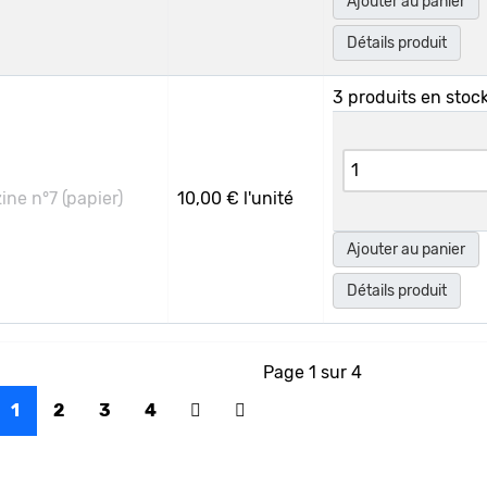
Ajouter au panier
Détails produit
3 produits en stoc
ne n°7 (papier)
10,00 €
l'unité
Ajouter au panier
Détails produit
Page 1 sur 4
1
2
3
4