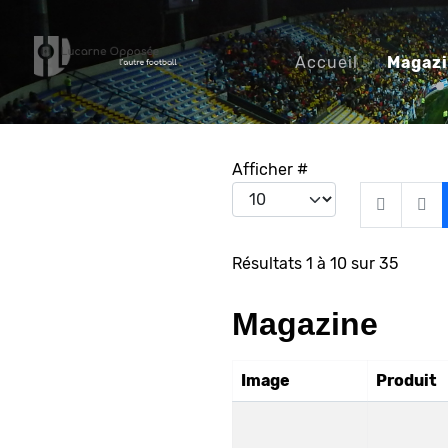
Accueil
Magaz
Afficher #
Résultats 1 à 10 sur 35
Magazine
Image
Produit