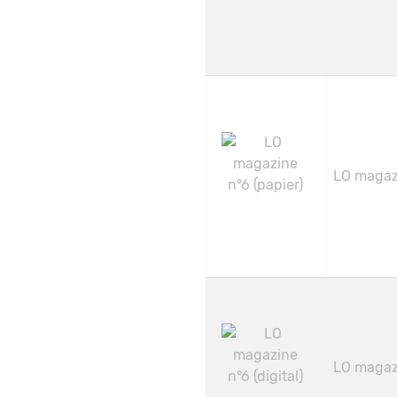
LO magazi
LO magazi