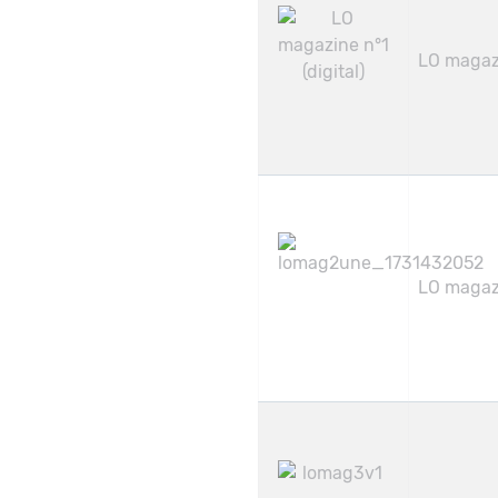
LO magazi
LO magazi