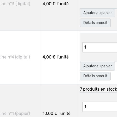
ne n°3 (digital)
4,00 €
l'unité
Ajouter au panier
Détails produit
ne n°4 (digital)
4,00 €
l'unité
Ajouter au panier
Détails produit
7 produits en stock
ne n°4 (papier)
10,00 €
l'unité