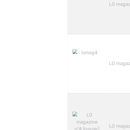
LO magazi
LO magazi
LO magazi