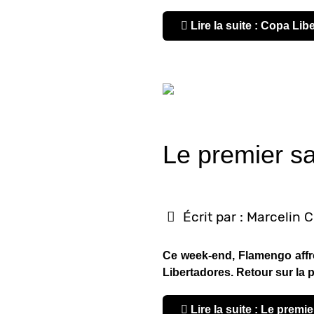
Lire la suite : Copa Lib
Le premier s
Écrit par :
Marcelin 
Ce week-end, Flamengo affron
Libertadores. Retour sur la 
Lire la suite : Le prem