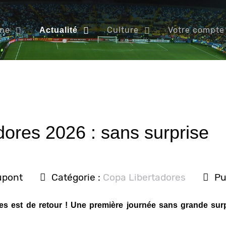
ine
Culture
Votre compte
Actualité
ores 2026 : sans surprise
upont
Catégorie :
Copa Libertadores
Pu
es est de retour ! Une première journée sans grande surp