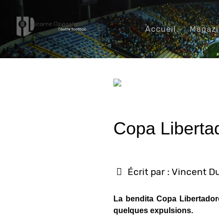
Accueil
Magaz
Copa Libertad
Écrit par :
Vincent D
La bendita Copa Libertador
quelques expulsions.