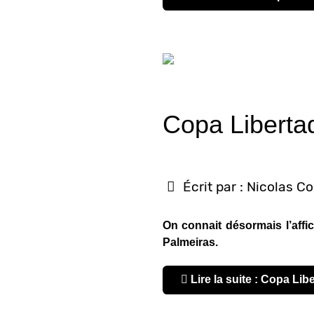
Copa Liberta
Écrit par :
Nicolas C
On connait désormais l’affi
Palmeiras.
Lire la suite : Copa L