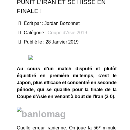
PUNIT L’IRAN ET SE HISSE EN
FINALE !
Écrit par :
Jordan Bozonnet
Catégorie :
Coupe d'Asie 2019
Publié le : 28 Janvier 2019
Au cours d’un match disputé et plutôt
équilibré en première mi-temps, c’est le
Japon, plus efficace et concentré en seconde
période, qui se qualifie pour la finale de la
Coupe d’Asie en venant à bout de l’Iran (3-0).
e
Quelle erreur iranienne. On joue la 56
minute