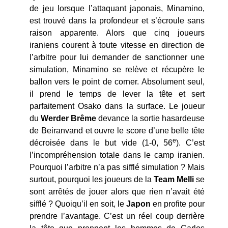
de jeu lorsque l’attaquant japonais, Minamino,
est trouvé dans la profondeur et s’écroule sans
raison apparente. Alors que cinq joueurs
iraniens courent à toute vitesse en direction de
l’arbitre pour lui demander de sanctionner une
simulation, Minamino se relève et récupère le
ballon vers le point de corner. Absolument seul,
il prend le temps de lever la tête et sert
parfaitement Osako dans la surface. Le joueur
du
Werder Brême
devance la sortie hasardeuse
de Beiranvand et ouvre le score d’une belle tête
e
décroisée dans le but vide (1-0, 56
). C’est
l’incompréhension totale dans le camp iranien.
Pourquoi l’arbitre n’a pas sifflé simulation ? Mais
surtout, pourquoi les joueurs de la
Team Melli
se
sont arrêtés de jouer alors que rien n’avait été
sifflé ? Quoiqu’il en soit, le
Japon
en profite pour
prendre l’avantage. C’est un réel coup derrière