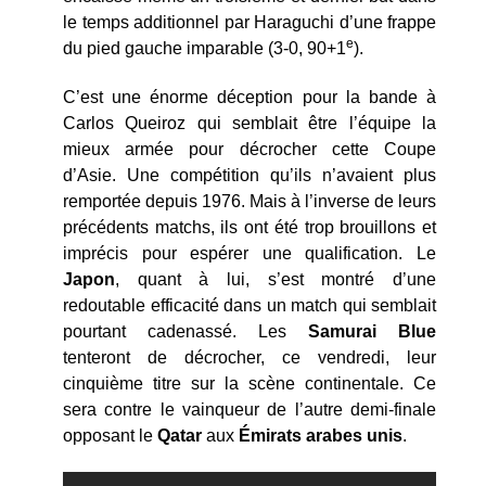
le temps additionnel par Haraguchi d’une frappe
e
du pied gauche imparable (3-0, 90+1
).
C’est une énorme déception pour la bande à
Carlos Queiroz qui semblait être l’équipe la
mieux armée pour décrocher cette Coupe
d’Asie. Une compétition qu’ils n’avaient plus
remportée depuis 1976. Mais à l’inverse de leurs
précédents matchs, ils ont été trop brouillons et
imprécis pour espérer une qualification. Le
Japon
, quant à lui, s’est montré d’une
redoutable efficacité dans un match qui semblait
pourtant cadenassé. Les
Samurai Blue
tenteront de décrocher, ce vendredi, leur
cinquième titre sur la scène continentale. Ce
sera contre le vainqueur de l’autre demi-finale
opposant le
Qatar
aux
Émirats arabes unis
.