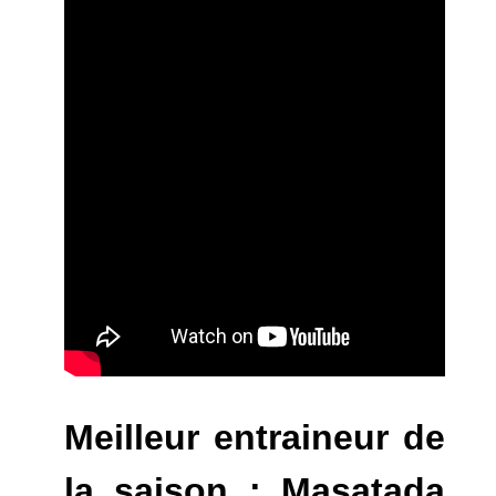
Meilleur entraineur de
la saison : Masatada