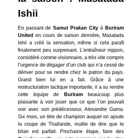
Ishii
En passant de
Samut Prakan City
à
Buriram
United
en cours de saison dernière, Masatada
Ishii a créé la sensation, même si cela paraît
finalement peu surprenant. L'entraîneur nippon,
considéré comme visionnaire, a très vite compris
l’urgence de dégager d’un club qui n’a cessé de
dériver pour se rendre chez le patron du pays.
Grand bien lui en a fait. Grâce à une
restructuration tactique importante, il a su rendre
cette équipe de
Buriram
beaucoup plus
plaisante à voir jouer que ce que l’on pouvait
voir avec son prédécesseur, Alexandre Gama.
Six mois, un titre de champion auquel on ajoute
la coupe de Thaïlande, inutile de dire que le
bilan est parfait. Prochaine étape, faire des