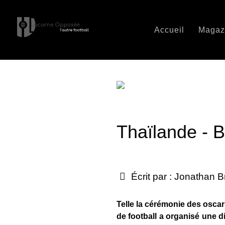
Accueil
Magaz
Thaïlande - Bi
Écrit par :
Jonathan B
Telle la cérémonie des oscar
de football a organisé une d