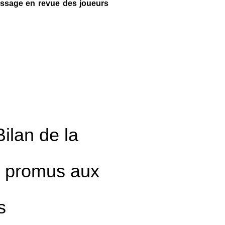
assage en revue des joueurs
ilan de la
is promus aux
s