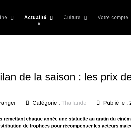
ine
Actualité
Culture
Votre compte
lan de la saison : les prix d
ranger
Catégorie :
Thailande
Publié le :
s remettant chaque année une statuette au gratin du cinéma
istribution de trophées pour récompenser les acteurs maje