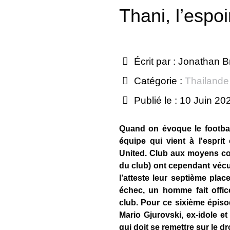
Thani, l’espoi
Écrit par :
Jonathan B
Catégorie :
Thailande
Publié le : 10 Juin 20
Quand on évoque le footbal
équipe qui vient à l'espri
United. Club aux moyens c
du club) ont cependant vécu
l’atteste leur septième pla
échec, un homme fait offic
club. Pour ce sixième épiso
Mario Gjurovski, ex-idole et
qui doit se remettre sur le dr