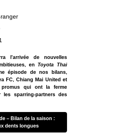
ranger
e
1
ra l'arrivée de nouvelles
mbitieuses, en
Toyota Thai
me épisode de nos bilans,
a FC, Chiang Mai United et
 promus qui ont la ferme
 les sparring-partners des
ux dents longues