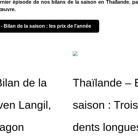
rnier épisode de nos bilans de la saison en Thaïlande, p
r œuvre.
 - Bilan de la saison : les prix de l'année
ilan de la
Thaïlande – B
ven Langil,
saison : Tro
ragon
dents longue