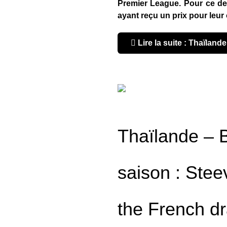
Premier League. Pour ce de
ayant reçu un prix pour leu
Lire la suite : Thaïlande
Thaïlande – B
saison : Stee
the French d