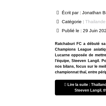
Écrit par :
Jonathan B
Catégorie :
Thailande
Publié le : 29 Juin 20
Ratchaburi FC a débuté sa
Champions League asiatiq
Lucarne opposée de mettre 
l'équipe, Steeven Langil. 
nos bilans, focus sur le me
championnat thaï, entre péri
Lire la suite : Thaïlande – Bilan de la saison :
Steeven Langil, 