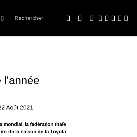
Rechercher
e l'année
 22 Août 2021
 mondial, la fédération thaïe
urs de la saison de la Toyota