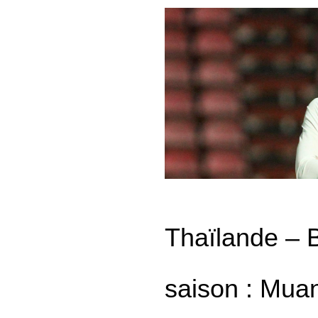
Thaïlande – B
saison : Mua