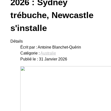
2026 : Sydney
trébuche, Newcastle
s'installe
Détails
Écrit par :
Antoine Blanchet-Quérin
Catégorie :
Australie
Publié le : 31 Janvier 2026