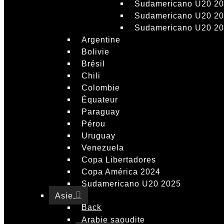
Sudamericano U20 2
Sudamericano U20 2
Sudamericano U20 2
Argentine
Bolivie
Brésil
Chili
Colombie
Équateur
Paraguay
Pérou
Uruguay
Venezuela
Copa Libertadores
Copa América 2024
Sudamericano U20 2025
Asie
Back
Arabie saoudite