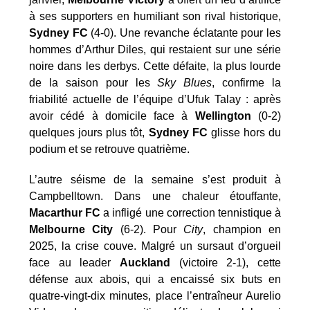
à ses supporters en humiliant son rival historique,
Sydney FC
(4-0). Une revanche éclatante pour les
hommes d’Arthur Diles, qui restaient sur une série
noire dans les derbys. Cette défaite, la plus lourde
de la saison pour les
Sky Blues
, confirme la
friabilité actuelle de l’équipe d’Ufuk Talay : après
avoir cédé à domicile face à
Wellington
(0-2)
quelques jours plus tôt,
Sydney FC
glisse hors du
podium et se retrouve quatrième.
L’autre séisme de la semaine s’est produit à
Campbelltown. Dans une chaleur étouffante,
Macarthur
FC
a infligé une correction tennistique à
Melbourne City
(6-2). Pour
City
, champion en
2025, la crise couve. Malgré un sursaut d’orgueil
face au leader
Auckland
(victoire 2-1), cette
défense aux abois, qui a encaissé six buts en
quatre-vingt-dix minutes, place l’entraîneur Aurelio