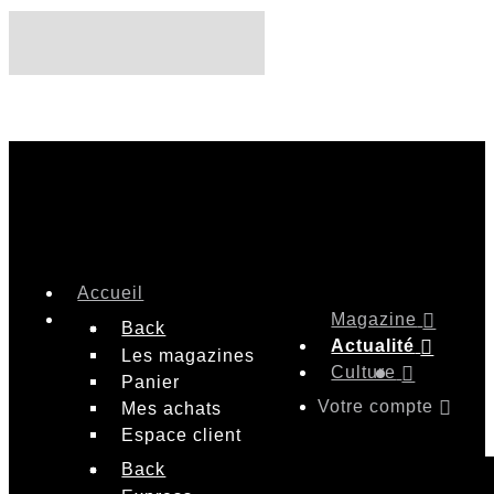
Accueil
Magazine
Back
Actualité
Les magazines
Culture
Panier
Votre compte
Mes achats
Espace client
Back