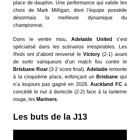
place de dauphin. Une performance qui valide les
choix de Mark Milligan, dont l’équipe possède
désormais la meilleure dynamique du
championnat.
Dans le ventre mou,
Adelaide United
s’est
spécialisé dans les scénarios irrespirables. Les
Reds
ont d’abord renversé le
Victory
(2-1) avant
de sortir vainqueurs d’un match fou contre le
Brisbane Roar
(3-2 score final).
Adelaide
remonte
à la cinquième place, enfonçant un
Brisbane
qui
n’a toujours pas gagné en 2026.
Auckland FC
a
concédé le nul à domicile (2-2) face à la lanterne
rouge, les
Mariners
.
Les buts de la J13