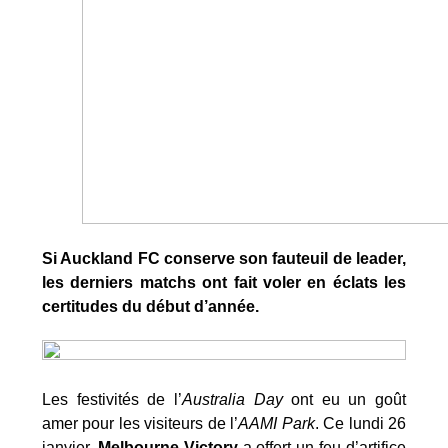
Si Auckland FC conserve son fauteuil de leader,
les derniers matchs ont fait voler en éclats les
certitudes du début d’année.
Les festivités de l’
Australia Day
ont eu un goût
amer pour les visiteurs de l’
AAMI Park
. Ce lundi 26
janvier,
Melbourne Victory
a offert un feu d’artifice