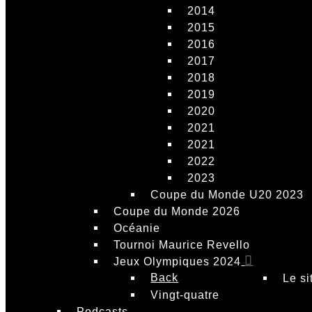
2014
2015
2016
2017
2018
2019
2020
2021
2021
2022
2023
Coupe du Monde U20 2023
Coupe du Monde 2026
Océanie
Tournoi Maurice Revello
Jeux Olympiques 2024
Back
Le si
Vingt-quatre
Podcasts