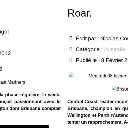
Roar.
ugot
Écrit par :
Nicolas Co
Catégorie :
Australie
 2012
Publié le : 8 Février 
12
Mercredi 08 février
la phase régulière, le week-
nçait passionnant avec le
Central Coast, leader incon
gton dont Brisbane comptait
Brisbane, champion en quê
Wellington et Perth n’atten
tenter un rapprochement. A-