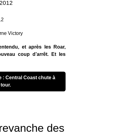
r 2012
12
entendu, et après les Roar,
uveau coup d’arrêt. Et les
tour.
a revanche des