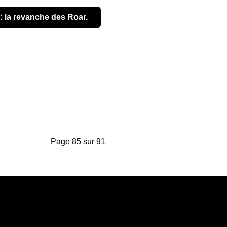
e : la revanche des Roar.
Page 85 sur 91