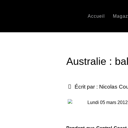
Accueil
Magaz
Australie : bal
Écrit par :
Nicolas Co
Lundi 05 mars 2012