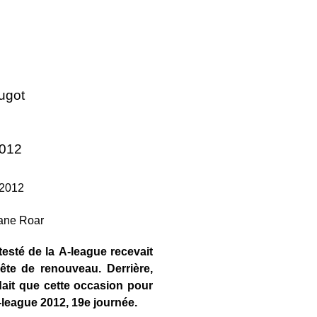
ugot
2012
 2012
testé de la A-league recevait
te de renouveau. Derrière,
dait que cette occasion pour
league 2012, 19e journée.