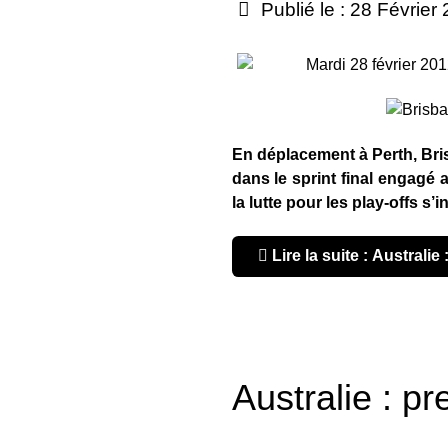
Publié le : 28 Février
Mardi 28 février 20
En déplacement à Perth, Bris
dans le sprint final engagé 
la lutte pour les play-offs s’i
Lire la suite : Australie 
Australie : pr