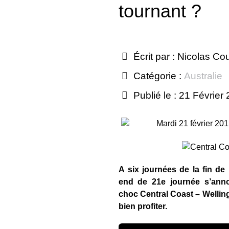
tournant ?
Écrit par :
Nicolas Co
Catégorie :
Australie
Publié le : 21 Février
Mardi 21 février 20
A six journées de la fin de 
end de 21e journée s’anno
choc Central Coast – Wellin
bien profiter.