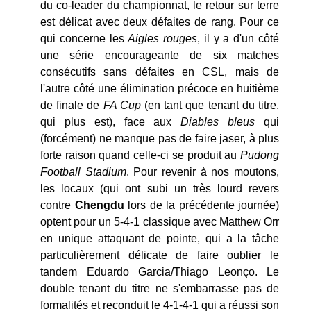
du co-leader du championnat, le retour sur terre
est délicat avec deux défaites de rang. Pour ce
qui concerne les
Aigles rouges
, il y a d'un côté
une série encourageante de six matches
consécutifs sans défaites en CSL, mais de
l'autre côté une élimination précoce en huitième
de finale de
FA Cup
(en tant que tenant du titre,
qui plus est), face aux
Diables bleus
qui
(forcément) ne manque pas de faire jaser, à plus
forte raison quand celle-ci se produit au
Pudong
Football Stadium
. Pour revenir à nos moutons,
les locaux (qui ont subi un très lourd revers
contre
Chengdu
lors de la précédente journée)
optent pour un 5-4-1 classique avec Matthew Orr
en unique attaquant de pointe, qui a la tâche
particulièrement délicate de faire oublier le
tandem Eduardo Garcia/Thiago Leonço. Le
double tenant du titre ne s'embarrasse pas de
formalités et reconduit le 4-1-4-1 qui a réussi son