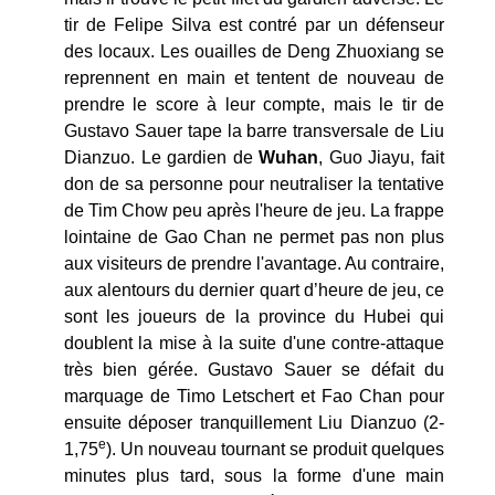
tir de Felipe Silva est contré par un défenseur
des locaux. Les ouailles de Deng Zhuoxiang se
reprennent en main et tentent de nouveau de
prendre le score à leur compte, mais le tir de
Gustavo Sauer tape la barre transversale de Liu
Dianzuo. Le gardien de
Wuhan
, Guo Jiayu, fait
don de sa personne pour neutraliser la tentative
de Tim Chow peu après l'heure de jeu. La frappe
lointaine de Gao Chan ne permet pas non plus
aux visiteurs de prendre l'avantage. Au contraire,
aux alentours du dernier quart d’heure de jeu, ce
sont les joueurs de la province du Hubei qui
doublent la mise à la suite d'une contre-attaque
très bien gérée. Gustavo Sauer se défait du
marquage de Timo Letschert et Fao Chan pour
ensuite déposer tranquillement Liu Dianzuo (2-
e
1,75
). Un nouveau tournant se produit quelques
minutes plus tard, sous la forme d'une main