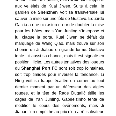
aux velléités de Kuai Jiwen. Suite à cela, le
gardien de
Shenzhen
voit sa transversale lui
sauver la mise sur une tête de Gustavo. Eduardo
Garcia a une occasion en or de doubler la mise
pour les hôtes, mais Yan Junling s'interpose et
lui claque la porte. Kuai Jiwen se défait du
marquage de Wang Qiao, mais trouve sur son
chemin un Ji Jiabao en grande forme. Gustavo
tente lui aussi sa chance, mais il est signalé en
position illicite. Les autres tentatives des joueurs
du
Shanghai Port FC
sont soit trop lointaines,
soit trop timides pour inverser la tendance. Li
Ning voit sa frappe écartée en corner au tout
dernier moment par un défenseur des aigles
rouges, et la tête de Rade Dugalić titille les
cages de Yan Junling. Gabrielzinho tente de
modifier le cours des événements, mais Ji
Jiabao l'en empêche au prix d'un arrêt salvateur.