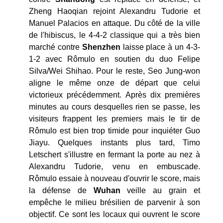
Zheng Haoqian rejoint Alexandru Tudorie et
Manuel Palacios en attaque. Du côté de la ville
de l'hibiscus, le 4-4-2 classique qui a très bien
marché contre
Shenzhen
laisse place à un 4-3-
1-2 avec Rômulo en soutien du duo Felipe
Silva/Wei Shihao. Pour le reste, Seo Jung-won
aligne le même onze de départ que celui
victorieux précédemment. Après dix premières
minutes au cours desquelles rien se passe, les
visiteurs frappent les premiers mais le tir de
Rômulo est bien trop timide pour inquiéter Guo
Jiayu. Quelques instants plus tard, Timo
Letschert s'illustre en fermant la porte au nez à
Alexandru Tudorie, venu en embuscade.
Rômulo essaie à nouveau d'ouvrir le score, mais
la défense de
Wuhan
veille au grain et
empêche le milieu brésilien de parvenir à son
objectif. Ce sont les locaux qui ouvrent le score