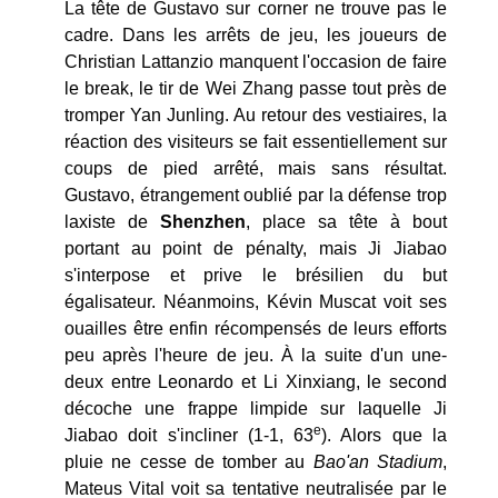
La tête de Gustavo sur corner ne trouve pas le
cadre. Dans les arrêts de jeu, les joueurs de
Christian Lattanzio manquent l'occasion de faire
le break, le tir de Wei Zhang passe tout près de
tromper Yan Junling. Au retour des vestiaires, la
réaction des visiteurs se fait essentiellement sur
coups de pied arrêté, mais sans résultat.
Gustavo, étrangement oublié par la défense trop
laxiste de
Shenzhen
, place sa tête à bout
portant au point de pénalty, mais Ji Jiabao
s'interpose et prive le brésilien du but
égalisateur. Néanmoins, Kévin Muscat voit ses
ouailles être enfin récompensés de leurs efforts
peu après l'heure de jeu. À la suite d'un une-
deux entre Leonardo et Li Xinxiang, le second
décoche une frappe limpide sur laquelle Ji
e
Jiabao doit s'incliner (1-1, 63
). Alors que la
pluie ne cesse de tomber au
Bao'an Stadium
,
Mateus Vital voit sa tentative neutralisée par le