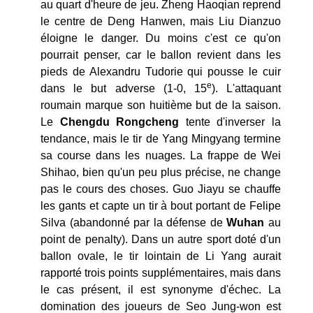
au quart d'heure de jeu. Zheng Haoqian reprend
le centre de Deng Hanwen, mais Liu Dianzuo
éloigne le danger. Du moins c'est ce qu'on
pourrait penser, car le ballon revient dans les
pieds de Alexandru Tudorie qui pousse le cuir
e
dans le but adverse (1-0, 15
). L'attaquant
roumain marque son huitième but de la saison.
Le
Chengdu Rongcheng
tente d'inverser la
tendance, mais le tir de Yang Mingyang termine
sa course dans les nuages. La frappe de Wei
Shihao, bien qu'un peu plus précise, ne change
pas le cours des choses. Guo Jiayu se chauffe
les gants et capte un tir à bout portant de Felipe
Silva (abandonné par la défense de
Wuhan
au
point de penalty). Dans un autre sport doté d'un
ballon ovale, le tir lointain de Li Yang aurait
rapporté trois points supplémentaires, mais dans
le cas présent, il est synonyme d'échec. La
domination des joueurs de Seo Jung-won est