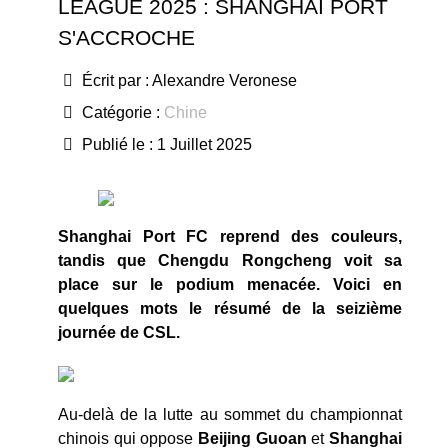
LEAGUE 2025 : SHANGHAI PORT
S'ACCROCHE
Écrit par :
Alexandre Veronese
Catégorie :
Chine
Publié le : 1 Juillet 2025
Shanghai Port FC reprend des couleurs,
tandis que Chengdu Rongcheng voit sa
place sur le podium menacée. Voici en
quelques mots le résumé de la seizième
journée de CSL.
Au-delà de la lutte au sommet du championnat
chinois qui oppose
Beijing Guoan
et
Shanghai