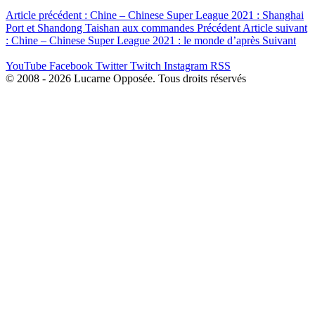
Article précédent : Chine – Chinese Super League 2021 : Shanghai
Port et Shandong Taishan aux commandes
Précédent
Article suivant
: Chine – Chinese Super League 2021 : le monde d’après
Suivant
YouTube
Facebook
Twitter
Twitch
Instagram
RSS
© 2008 - 2026 Lucarne Opposée. Tous droits réservés