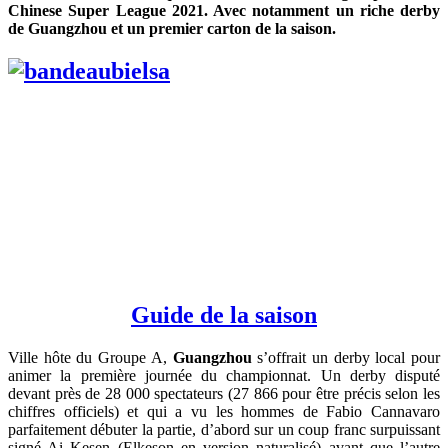
Chinese Super League 2021. Avec notamment un riche derby
de Guangzhou et un premier carton de la saison.
Guide de la saison
Ville hôte du Groupe A,
Guangzhou
s’offrait un derby local pour
animer la première journée du championnat. Un derby disputé
devant près de 28 000 spectateurs (27 866 pour être précis selon les
chiffres officiels) et qui a vu les hommes de Fabio Cannavaro
parfaitement débuter la partie, d’abord sur un coup franc surpuissant
signé Ai Kesen (Elkeson en version naturalisé) avant que l’autre