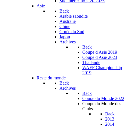
Sudamericano U20 2025
Asie
Back
Arabie saoudite
Australie
Chine
Corée du Sud
Japon
Archives
Back
Coupe d'Asie 2019
Coupe d'Asie 2023
Thailande
WAFF Championship
2019
Reste du monde
Back
Archives
Back
Coupe du Monde 2022
Coupe du Monde des
Clubs
Back
2013
2014