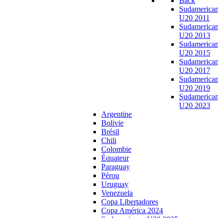
Back
Sudamerica
U20 2011
Sudamerica
U20 2013
Sudamerica
U20 2015
Sudamerica
U20 2017
Sudamerica
U20 2019
Sudamerica
U20 2023
Argentine
Bolivie
Brésil
Chili
Colombie
Équateur
Paraguay
Pérou
Uruguay
Venezuela
Copa Libertadores
Copa América 2024