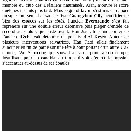
membre du club des Brésiliens naturalisés, Alan, n’ouvre le score
quelques instants plus tard. Mais le grand favori s’est mis en danger
presque tout seul. Laissant le rival
Guangzhou City
bénéficier de
bien des espaces sur les côtés, l’ancien
Evergrande
s’est fait
reprendre sur une double erreur défensive puis piéger d’entrée de
second acte, alors que juste avant, Han Jiaqi, le jeune portier de
l’ancien
R&F
avait détourné un penalty d’Ai Kesen. Auteur de
plusieurs interventions salvatrices, Han Jiaqi allait finalement
s’incliner en fin de partie sur une tête à bout portant d’un autre U22
chinois, Wu Shaocong qui sauvait ainsi un point à son équipe.
Insuffisant pour un candidat au titre qui voit d’entrée la pression
s’accentuer au-dessus de ses épaules.