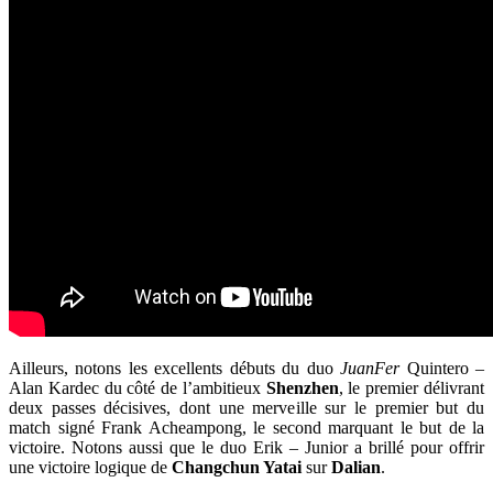
Ailleurs, notons les excellents débuts du duo
JuanFer
Quintero –
Alan Kardec du côté de l’ambitieux
Shenzhen
, le premier délivrant
deux passes décisives, dont une merveille sur le premier but du
match signé Frank Acheampong, le second marquant le but de la
victoire. Notons aussi que le duo Erik – Junior a brillé pour offrir
une victoire logique de
Changchun Yatai
sur
Dalian
.