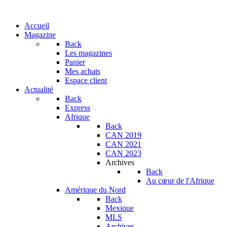
Accueil
Magazine
Back
Les magazines
Panier
Mes achats
Espace client
Actualité
Back
Express
Afrique
Back
CAN 2019
CAN 2021
CAN 2023
Archives
Back
Au cœur de l'Afrique
Amérique du Nord
Back
Mexique
MLS
Archives