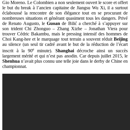
Gio Moreno. Le Colombien a non seulement ouvert le score et offert
le but du break à l’ancien capitaine de Jiangsu Wu Xi, il a surtout
éclaboussé la rencontre de son élégance tout en se procurant de
nombreuses situations et générant quasiment tous les dangers. Privé
de Renato Augusto, le
Guoan
de Bilić a cherché à s’appuyer sur
son trident Chi Zhonguo – Zhang Xizhe – Jonathan Viera pour
trouver Cédric Bakambu, mais le pressing intensif des hommes de
Choi Kang-hee et le marquage tout terrain a souvent réduit
Beijing
au silence (un seul tir cadré avant le but de la réduction de l’écart
e
inscrit à la 90
minute).
Shanghai
décroche ainsi un succès
largement mérité et qui n’est pas anodin. Car depuis juillet 2015, le
Shenhua
n’avait plus connu une telle joie dans le derby de Chine en
championnat.