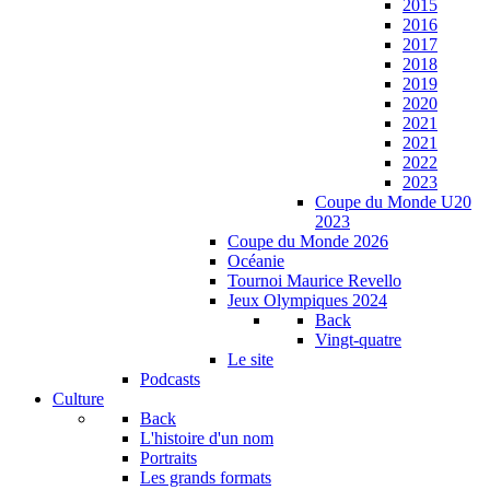
2015
2016
2017
2018
2019
2020
2021
2021
2022
2023
Coupe du Monde U20
2023
Coupe du Monde 2026
Océanie
Tournoi Maurice Revello
Jeux Olympiques 2024
Back
Vingt-quatre
Le site
Podcasts
Culture
Back
L'histoire d'un nom
Portraits
Les grands formats