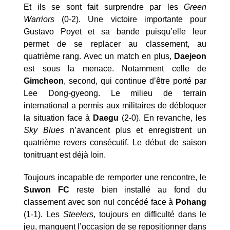
Et ils se sont fait surprendre par les
Green
Warriors
(0-2). Une victoire importante pour
Gustavo Poyet et sa bande puisqu’elle leur
permet de se replacer au classement, au
quatrième rang. Avec un match en plus,
Daejeon
est sous la menace. Notamment celle de
Gimcheon
, second, qui continue d’être porté par
Lee Dong-gyeong. Le milieu de terrain
international a permis aux militaires de débloquer
la situation face à
Daegu
(2-0). En revanche, les
Sky Blues
n’avancent plus et enregistrent un
quatrième revers consécutif. Le début de saison
tonitruant est déjà loin.
Toujours incapable de remporter une rencontre, le
Suwon FC
reste bien installé au fond du
classement avec son nul concédé face à
Pohang
(1-1). Les
Steelers
, toujours en difficulté dans le
jeu, manquent l’occasion de se repositionner dans