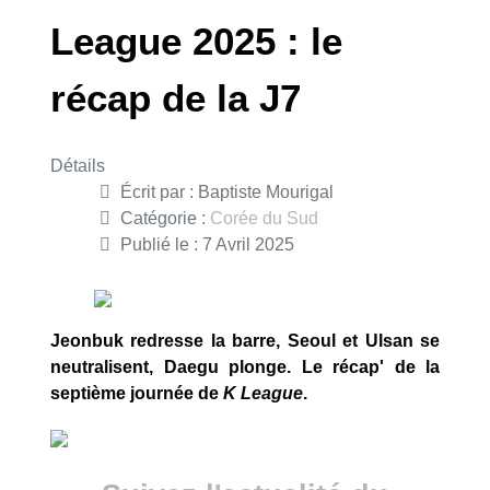
League 2025 : le
récap de la J7
Détails
Écrit par :
Baptiste Mourigal
Catégorie :
Corée du Sud
Publié le : 7 Avril 2025
Jeonbuk redresse la barre, Seoul et Ulsan se
neutralisent, Daegu plonge. Le récap' de la
septième journée de
K League
.