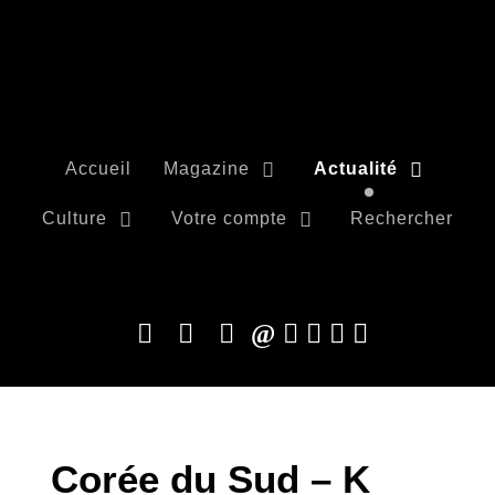
Accueil
Magazine
Actualité
Culture
Votre compte
Rechercher
Corée du Sud – K