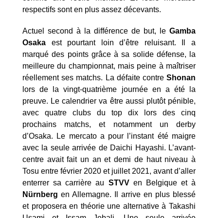
respectifs sont en plus assez décevants.
Actuel second à la différence de but, le
Gamba
Osaka
est pourtant loin d’être reluisant. Il a
marqué des points grâce à sa solide défense, la
meilleure du championnat, mais peine à maîtriser
réellement ses matchs. La défaite contre
Shonan
lors de la vingt-quatrième journée en a été la
preuve. Le calendrier va être aussi plutôt pénible,
avec quatre clubs du top dix lors des cinq
prochains matchs, et notamment un derby
d’Osaka. Le mercato a pour l’instant été maigre
avec la seule arrivée de Daichi Hayashi. L’avant-
centre avait fait un an et demi de haut niveau à
Tosu entre février 2020 et juillet 2021, avant d’aller
enterrer sa carrière au
STVV
en Belgique et à
Nürnberg
en Allemagne. Il arrive en plus blessé
et proposera en théorie une alternative à Takashi
Usami et Issam Jebali. Une seule arrivée