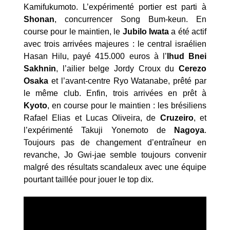
Kamifukumoto. L’expérimenté portier est parti à
Shonan
, concurrencer Song Bum-keun. En
course pour le maintien, le
Jubilo Iwata
a été actif
avec trois arrivées majeures : le central israélien
Hasan Hilu, payé 415.000 euros à l’
Ihud Bnei
Sakhnin
, l’ailier belge Jordy Croux du
Cerezo
Osaka
et l’avant-centre Ryo Watanabe, prêté par
le même club. Enfin, trois arrivées en prêt à
Kyoto
, en course pour le maintien : les brésiliens
Rafael Elias et Lucas Oliveira, de
Cruzeiro
, et
l’expérimenté Takuji Yonemoto de
Nagoya
.
Toujours pas de changement d’entraîneur en
revanche, Jo Gwi-jae semble toujours convenir
malgré des résultats scandaleux avec une équipe
pourtant taillée pour jouer le top dix.