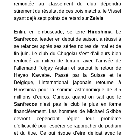
remontée au classement du club dépendra
sûrement du résultat de ces trois matchs, le Vissel
ayant déjà sept points de retard sur
Zelvia
.
Enfin, en embuscade, se terre
Hiroshima
. Le
Sanfrecce
, leader en début de saison, a réussi à
se relancer après ses séries noires de mai et de
fin juin. Le club du Chugoku s’est d’ailleurs bien
renforcé au milieu de terrain, avec l’arrivée de
l’allemand Tolgay Arslan et surtout le retour de
Hayao Kawabe. Passé par la Suisse et la
Belgique, l’international japonais retourne à
Hiroshima pour la somme astronomique de 3,5
millions d’euros. Curieux quand on sait que le
Sanfrecce
n’est pas le club le plus en forme
financièrement. Les hommes de Michael Skibbe
devront cependant régler leur problème
d’efficacité pour espérer se rapprocher du podium
et du titre. Ce qui risque d’être délicat avec le