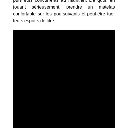
puis trois concurrents au maintien. De quoi, en
jouant sérieusement, prendre un matelas
confortable sur les poursuivants et peut-être tuer
leurs espoirs de titre.