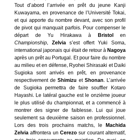
Tout d’abord l’arrivée en prêt du jeune Kanji
Kuwayama, en provenance de l’Université Tokai,
et qui apporte du nombre devant, avec son profil
de pivot qui manquait parfois. Pour compenser le
départ de Yu Hirakawa à
Bristol
en
Championship
,
Zelvia
s’est offert Yuki Soma,
international japonais qui était de retour à
Nagoya
après un prêt au Portugal. Et pour faire du nombre
au milieu et en défense, Ryohei Shirasaki et Daiki
Sugioka sont arrivés en prêt, en provenance
respectivement de
Shimizu
et
Shonan
. L’arrivée
de Sugioka permettra de faire souffler Kotaro
Hayashi. Le latéral gauche est le onzième joueur
le plus utilisé du championnat, et a commencé à
montrer des signer de faiblesse. Lui qui joue
seulement sa deuxième saison en professionnel.
Lors des trois prochains matchs, le
Machida
Zelvia
affrontera un
Cerezo
sur courant alternatif,