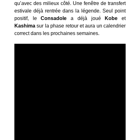
qu’avec des milieux côté. Une fenêtre de transfert
estivale déjà rentrée dans la légende. Seul point
positif, le
Consadole
a déjà joué
Kobe
et
Kashima
sur la phase retour et aura un calendrier
correct dans les prochaines semaines.