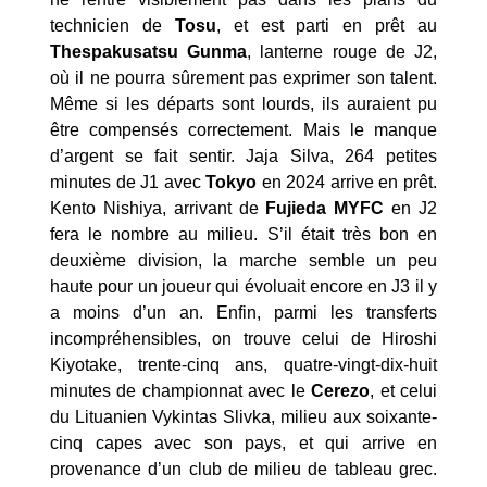
technicien de
Tosu
, et est parti en prêt au
Thespakusatsu Gunma
, lanterne rouge de J2,
où il ne pourra sûrement pas exprimer son talent.
Même si les départs sont lourds, ils auraient pu
être compensés correctement. Mais le manque
d’argent se fait sentir. Jaja Silva, 264 petites
minutes de J1 avec
Tokyo
en 2024 arrive en prêt.
Kento Nishiya, arrivant de
Fujieda MYFC
en J2
fera le nombre au milieu. S’il était très bon en
deuxième division, la marche semble un peu
haute pour un joueur qui évoluait encore en J3 il y
a moins d’un an. Enfin, parmi les transferts
incompréhensibles, on trouve celui de Hiroshi
Kiyotake, trente-cinq ans, quatre-vingt-dix-huit
minutes de championnat avec le
Cerezo
, et celui
du Lituanien Vykintas Slivka, milieu aux soixante-
cinq capes avec son pays, et qui arrive en
provenance d’un club de milieu de tableau grec.