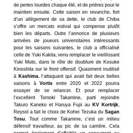
de pertes lourdes chaque été, et de prières pour le
maintien ensuite. Cette saison en revanche, fort
d’un allègement de sa dette, le club de Chiba
s’offre un mercato estival qui compense plutôt
bien les départs. Outre l’annonce de plusieurs
arrivées de joueurs universitaires intéressants
pour les saisons suivantes, le club a officialisé
celle de Yuki Kakita, venu remplacer le vieillissant
Yuki Muto, dans le rôle de doublure de Kosuke
Kinoshita sur le front offensif. Quasiment inutilisé
à
Kashima
, l’attaquant qui avait fait deux belles
saisons à
Vortis
entre 2020 et 2022 pourra
essayer de se relancer. Et pour remplacer
l’excellent Tomoki Takamine, parti rejoindre
Takuro Kaneko et Haruya Fujii au
KV Kortrijk
,
Reysol a fait le choix de Kohei Tezuka du
Sagan
Tosu
. Tout comme Takamine, c’est un milieu
défensif travailleur, au pic de sa carrière. Cela