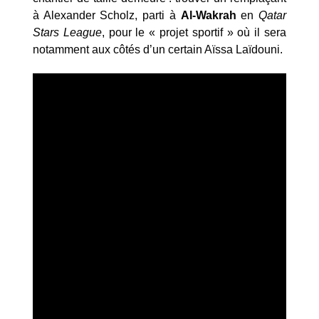
à Alexander Scholz, parti à
Al-Wakrah
en
Qatar
Stars League
, pour le « projet sportif » où il sera
notamment aux côtés d’un certain Aïssa Laïdouni.