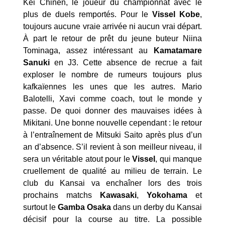
Kei Chinen, le joueur du championnat avec le
plus de duels remportés. Pour le
Vissel Kobe
,
toujours aucune vraie arrivée ni aucun vrai départ.
À part le retour de prêt du jeune buteur Niina
Tominaga, assez intéressant au
Kamatamare
Sanuki
en J3. Cette absence de recrue a fait
exploser le nombre de rumeurs toujours plus
kafkaïennes les unes que les autres. Mario
Balotelli, Xavi comme coach, tout le monde y
passe. De quoi donner des mauvaises idées à
Mikitani. Une bonne nouvelle cependant : le retour
à l’entraînement de Mitsuki Saito après plus d’un
an d’absence. S’il revient à son meilleur niveau, il
sera un véritable atout pour le
Vissel
, qui manque
cruellement de qualité au milieu de terrain. Le
club du Kansai va enchaîner lors des trois
prochains matchs
Kawasaki
,
Yokohama
et
surtout le
Gamba Osaka
dans un derby du Kansai
décisif pour la course au titre. La possible