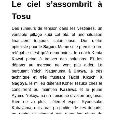
Le ciel s’assombrit à
Tosu
Des rumeurs de tension dans les vestiaires, un
véritable pillage subi cet été, et une situation
financière toujours calamiteuse. Dur d’être
optimiste pour le
Sagan
. Même si le premier non-
relégable n’est qu’à deux points, le coach Kenta
Kawai peine à trouver des solutions. Et les
départs au mercato ne vont pas aider. Le
percutant Yoichi Naganuma à
Urawa
, le très
technique et très frustrant Taichi Kikuchi à
Nagoya
, le milieu défensif Kohei Tezuka chez le
concurrent au maintien
Kashiwa
et le jeune
Ayumu Yokoyama en troisième division anglaise.
Rien ne va plus. L’éternel espoir Ryonosuke
Kabayama, qui aurait pu profiter de ces départs,
ne rentre visiblement pas dans les plans du