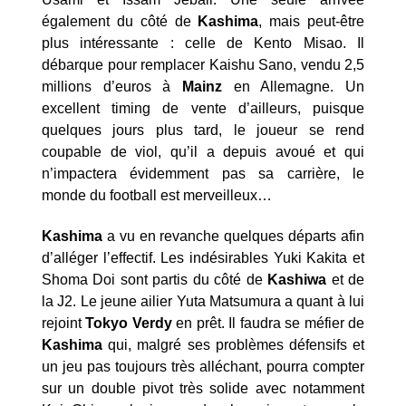
également du côté de
Kashima
, mais peut-être
plus intéressante : celle de Kento Misao. Il
débarque pour remplacer Kaishu Sano, vendu 2,5
millions d’euros à
Mainz
en Allemagne. Un
excellent timing de vente d’ailleurs, puisque
quelques jours plus tard, le joueur se rend
coupable de viol, qu’il a depuis avoué et qui
n’impactera évidemment pas sa carrière, le
monde du football est merveilleux…
Kashima
a vu en revanche quelques départs afin
d’alléger l’effectif. Les indésirables Yuki Kakita et
Shoma Doi sont partis du côté de
Kashiwa
et de
la J2. Le jeune ailier Yuta Matsumura a quant à lui
rejoint
Tokyo Verdy
en prêt. Il faudra se méfier de
Kashima
qui, malgré ses problèmes défensifs et
un jeu pas toujours très alléchant, pourra compter
sur un double pivot très solide avec notamment