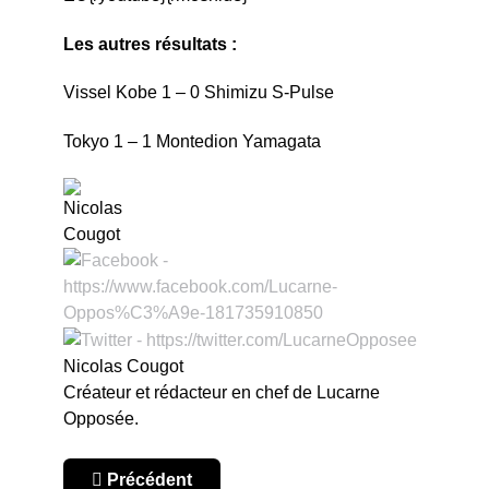
Les autres résultats :
Vissel Kobe 1 – 0 Shimizu S-Pulse
Tokyo 1 – 1 Montedion Yamagata
Nicolas Cougot
Créateur et rédacteur en chef de Lucarne
Opposée.
Article précédent : Japon : le bilan
Précédent