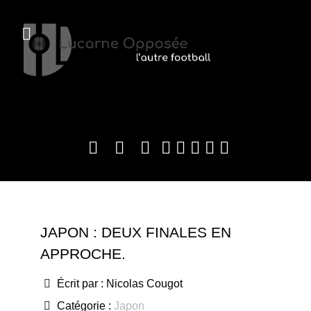
JAPON : DEUX FINALES EN
APPROCHE.
Écrit par :
Nicolas Cougot
Catégorie :
Japon