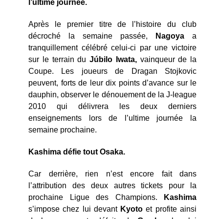
l’ultime journée.
Après le premier titre de l’histoire du club
décroché la semaine passée,
Nagoya
a
tranquillement célébré celui-ci par une victoire
sur le terrain du
Júbilo Iwata,
vainqueur de la
Coupe. Les joueurs de Dragan Stojkovic
peuvent, forts de leur dix points d’avance sur le
dauphin, observer le dénouement de la J-league
2010 qui délivrera les deux derniers
enseignements lors de l’ultime journée la
semaine prochaine.
Kashima défie tout Osaka.
Car derrière, rien n’est encore fait dans
l’attribution des deux autres tickets pour la
prochaine Ligue des Champions.
Kashima
s’impose chez lui devant
Kyoto
et profite ainsi