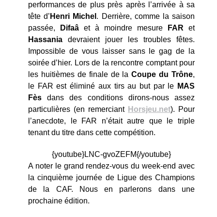
performances de plus près après l’arrivée à sa
tête d’
Henri Michel
. Derrière, comme la saison
passée,
Difaâ
et à moindre mesure
FAR
et
Hassania
devraient jouer les troubles fêtes.
Impossible de vous laisser sans le gag de la
soirée d’hier. Lors de la rencontre comptant pour
les huitièmes de finale de la
Coupe du Trône
,
le FAR est éliminé aux tirs au but par le
MAS
Fès
dans des conditions dirons-nous assez
particulières (en remerciant
Horsjeu.net
). Pour
l’anecdote, le FAR n’était autre que le triple
tenant du titre dans cette compétition.
{youtube}LNC-gvoZEFM{/youtube}
A noter le grand rendez-vous du week-end avec
la cinquième journée de Ligue des Champions
de la CAF. Nous en parlerons dans une
prochaine édition.