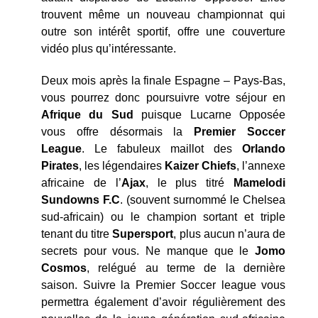
trouvent même un nouveau championnat qui
outre son intérêt sportif, offre une couverture
vidéo plus qu’intéressante.
Deux mois après la finale Espagne – Pays-Bas,
vous pourrez donc poursuivre votre séjour en
Afrique du Sud
puisque Lucarne Opposée
vous offre désormais la
Premier Soccer
League
. Le fabuleux maillot des
Orlando
Pirates
, les légendaires
Kaizer Chiefs
, l’annexe
africaine de l’
Ajax
, le plus titré
Mamelodi
Sundowns F.C
. (souvent surnommé le Chelsea
sud-africain) ou le champion sortant et triple
tenant du titre
Supersport
, plus aucun n’aura de
secrets pour vous. Ne manque que le
Jomo
Cosmos
, relégué au terme de la dernière
saison. Suivre la Premier Soccer league vous
permettra également d’avoir régulièrement des