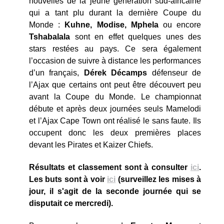
nouvelles de la jeune génération sud-africaine
qui a tant plu durant la dernière Coupe du
Monde :
Kuhne, Modise, Mphela
ou encore
Tshabalala
sont en effet quelques unes des
stars restées au pays. Ce sera également
l’occasion de suivre à distance les performances
d’un français,
Dérek Décamps
défenseur de
l’Ajax que certains ont peut être découvert peu
avant la Coupe du Monde. Le championnat
débute et après deux journées seuls Mamelodi
et l’Ajax Cape Town ont réalisé le sans faute. Ils
occupent donc les deux premières places
devant les Pirates et Kaizer Chiefs.
Résultats et classement sont à consulter
ici
.
Les buts sont à voir
ici
(surveillez les mises à
jour, il s'agit de la seconde journée qui se
disputait ce mercredi).