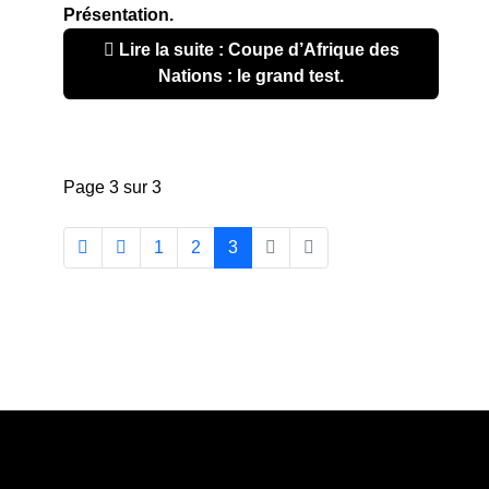
Présentation.
Lire la suite : Coupe d’Afrique des
Nations : le grand test.
Page 3 sur 3
1
2
3