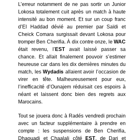
L’erreur notamment de ne pas sortir un Junior
Lokosa totalement cuit après un match à haute
intensité au bon moment. Et sur un coup franc
d’El Haddad dévié au premier par Saïdi et
Cheick Comara surgissait devant Lokosa pour
tromper Ben Cherifia. À dix contre onze, le
WAC
était revenu, l’
EST
avait laissé passer sa
chance. Et allait finalement pouvoir s’estimer
heureuse car dans les dix dernières minutes du
match, les
Wydadis
allaient avoir l’occasion de
virer en tête. Malheureusement pour eux,
l’inefficacité d’Ounajem réduisait ces espoirs à
néant et laissent donc bien des regrets aux
Marocains.
Tout se jouera donc à Radés vendredi prochain
avec un facteur supplémentaire à prendre en
compte : les suspensions de Ben Cherifia,
Dhaouadi et Chaalali côté
EST
, de Dari et