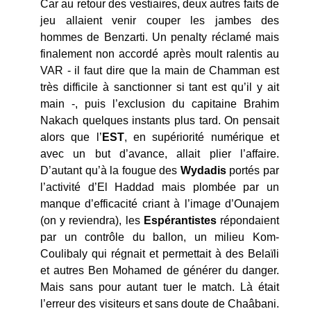
Car au retour des vestiaires, deux autres faits de
jeu allaient venir couper les jambes des
hommes de Benzarti. Un penalty réclamé mais
finalement non accordé après moult ralentis au
VAR - il faut dire que la main de Chamman est
très difficile à sanctionner si tant est qu’il y ait
main -, puis l’exclusion du capitaine Brahim
Nakach quelques instants plus tard. On pensait
alors que l’
EST
, en supériorité numérique et
avec un but d’avance, allait plier l’affaire.
D’autant qu’à la fougue des
Wydadis
portés par
l’activité d’El Haddad mais plombée par un
manque d’efficacité criant à l’image d’Ounajem
(on y reviendra), les
Espérantistes
répondaient
par un contrôle du ballon, un milieu Kom-
Coulibaly qui régnait et permettait à des Belaïli
et autres Ben Mohamed de générer du danger.
Mais sans pour autant tuer le match. Là était
l’erreur des visiteurs et sans doute de Chaâbani.