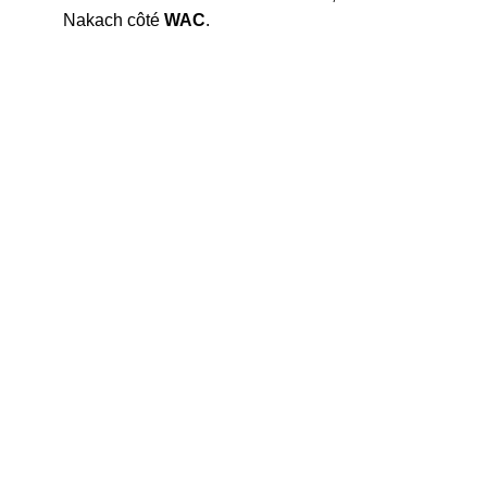
Nakach côté
WAC
.