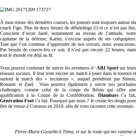
À mon retour des dernières courses, les joueurs sont toujours autour du
coach Figo. Plus de deux heures de débriefings (!) et ce n’est pas fini.
Conscient d’avoir fauté, notamment au niveau de l’attitude, notre
capitaine de la défense, Karim, s’excuse auprès de ses coéquipiers.
Tant que l’on continue d’apprendre de nos erreurs, nous avancerons.
Pas besoin de couvre-feu ce soir, il n’est pas encore 22 heures, mais
tout le monde est déjà au lit.
Vous pouvez continuer de suivre les aventures d ‘
ABI Sport
sur leur
réseaux sociaux. Il leur reste encore un match à jouer dans le tournoi et
surtout le match des « recruteurs », auquel prendront par Simon,
Romaric et Ziad. Vous pourrez également y suivre nos prochains
challenges, comme celui de la coupe du Bénin qui offre une
qualification à la Coupe de la Confédération.
Diambars
l’a fait
Génération Foot
l’a fait. Pourquoi pas nous ? Je croise les doigts pour
être de retour à Cotonou en 2019, afin de vous raconter cette aventure.
Pierre-Marie Gosselin à Téma, et sur la route qui me ramène à