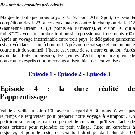
Résumé des épisodes précédents
Malgré le fait que nous soyons U19, pour ABI Sport, ce sera la
compétition des U23, avec deux matchs contre le champion de la D2
Ghanéenne Dream FC (70 points en 30 matchs), et Vision FC qui a
ième
fini 3
avec un nombre tout aussi impressionnant de points (60)
Après un voyage interminable entre trois pays, la délégation guinéenne
est arrivée dans la nuit à bon port. Après un décrassage et une première
courte nuit de sommeil, l’heure est venue de se mettre en action. Après
avoir fait forte impression, les jeunes d'ABI Sport marquent de
nouveau les esprits et pour certains attisent bien des convoitises.
Episode 1
-
Episode 2
-
Episode 3
Episode 4 : la dure réalité de
l’apprentissage
Validé la veille au soir à 19h, avec un départ à 5h30, nous n’avons pas
le temps de tergiverser pour préparer notre voyage à Atimpoku. Un
petit tour sur google map me permet de constater qu’il sera facile de
nous orienter pour rejoindre ce petit village. Juste un carrefour à
négocier, et pour le reste, ce sera tout droit pendant plus de 100