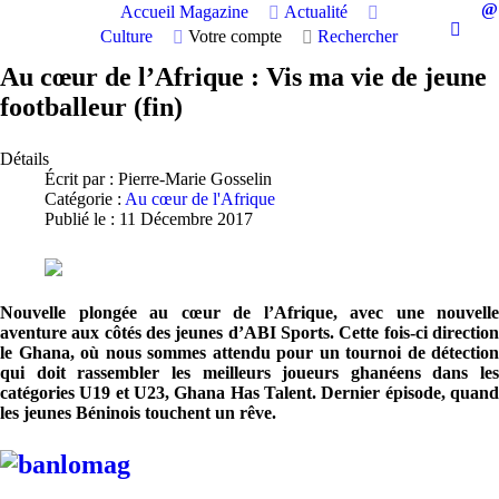
Accueil
Magazine
Actualité
Culture
Votre compte
Rechercher
Au cœur de l’Afrique : Vis ma vie de jeune
footballeur (fin)
Détails
Écrit par :
Pierre-Marie Gosselin
Catégorie :
Au cœur de l'Afrique
Publié le : 11 Décembre 2017
Nouvelle plongée au cœur de l’Afrique, avec une nouvelle
aventure aux côtés des jeunes d’ABI Sports. Cette fois-ci direction
le Ghana, où nous sommes attendu pour un tournoi de détection
qui doit rassembler les meilleurs joueurs ghanéens dans les
catégories U19 et U23, Ghana Has Talent. Dernier épisode, quand
les jeunes Béninois touchent un rêve.