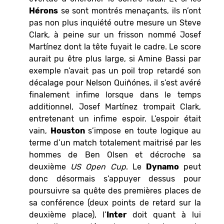
Hérons
se sont montrés menaçants, ils n’ont
pas non plus inquiété outre mesure un Steve
Clark, à peine sur un frisson nommé Josef
Martínez dont la tête fuyait le cadre. Le score
aurait pu être plus large, si Amine Bassi par
exemple n’avait pas un poil trop retardé son
décalage pour Nelson Quiñónes, il s’est avéré
finalement infime lorsque dans le temps
additionnel, Josef Martínez trompait Clark,
entretenant un infime espoir. L’espoir était
vain,
Houston
s’impose en toute logique au
terme d’un match totalement maitrisé par les
hommes de Ben Olsen et décroche sa
deuxième
US Open Cup
. Le
Dynamo
peut
donc désormais s’appuyer dessus pour
poursuivre sa quête des premières places de
sa conférence (deux points de retard sur la
deuxième place), l’
Inter
doit quant à lui