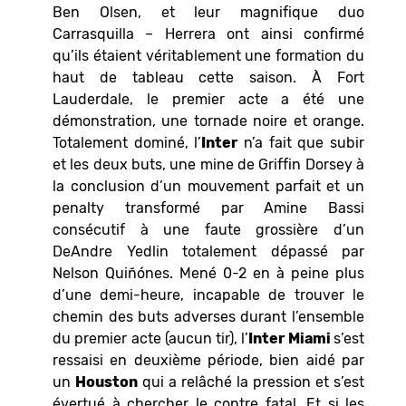
Ben Olsen, et leur magnifique duo
Carrasquilla – Herrera ont ainsi confirmé
qu’ils étaient véritablement une formation du
haut de tableau cette saison. À Fort
Lauderdale, le premier acte a été une
démonstration, une tornade noire et orange.
Totalement dominé, l’
Inter
n’a fait que subir
et les deux buts, une mine de Griffin Dorsey à
la conclusion d’un mouvement parfait et un
penalty transformé par Amine Bassi
consécutif à une faute grossière d’un
DeAndre Yedlin totalement dépassé par
Nelson Quiñónes. Mené 0-2 en à peine plus
d’une demi-heure, incapable de trouver le
chemin des buts adverses durant l’ensemble
du premier acte (aucun tir), l’
Inter Miami
s’est
ressaisi en deuxième période, bien aidé par
un
Houston
qui a relâché la pression et s’est
évertué à chercher le contre fatal. Et si les