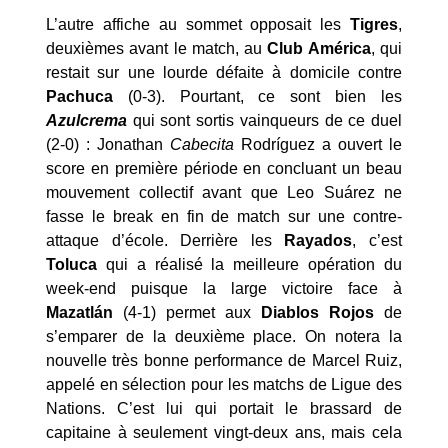
L’autre affiche au sommet opposait les
Tigres
,
deuxièmes avant le match, au
Club América
, qui
restait sur une lourde défaite à domicile contre
Pachuca
(0-3). Pourtant, ce sont bien les
Azulcrema
qui sont sortis vainqueurs de ce duel
(2-0) : Jonathan
Cabecita
Rodríguez a ouvert le
score en première période en concluant un beau
mouvement collectif avant que Leo Suárez ne
fasse le break en fin de match sur une contre-
attaque d’école. Derrière les
Rayados
, c’est
Toluca
qui a réalisé la meilleure opération du
week-end puisque la large victoire face à
Mazatlán
(4-1) permet aux
Diablos Rojos
de
s’emparer de la deuxième place. On notera la
nouvelle très bonne performance de Marcel Ruiz,
appelé en sélection pour les matchs de Ligue des
Nations. C’est lui qui portait le brassard de
capitaine à seulement vingt-deux ans, mais cela