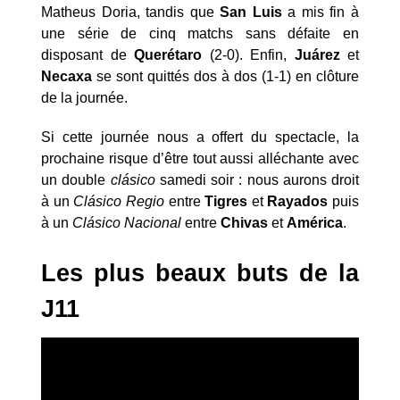
Matheus Doria, tandis que
San Luis
a mis fin à
une série de cinq matchs sans défaite en
disposant de
Querétaro
(2-0). Enfin,
Juárez
et
Necaxa
se sont quittés dos à dos (1-1) en clôture
de la journée.
Si cette journée nous a offert du spectacle, la
prochaine risque d’être tout aussi alléchante avec
un double
clásico
samedi soir : nous aurons droit
à un
Clásico Regio
entre
Tigres
et
Rayados
puis
à un
Clásico Nacional
entre
Chivas
et
América
.
Les plus beaux buts de la
J11