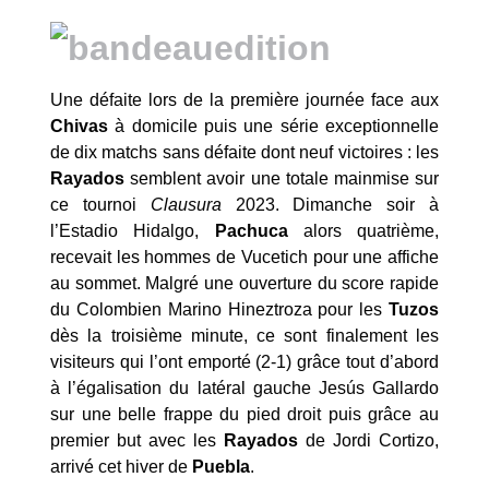
Une défaite lors de la première journée face aux
Chivas
à domicile puis une série exceptionnelle
de dix matchs sans défaite dont neuf victoires : les
Rayados
semblent avoir une totale mainmise sur
ce tournoi
Clausura
2023. Dimanche soir à
l’Estadio Hidalgo,
Pachuca
alors quatrième,
recevait les hommes de Vucetich pour une affiche
au sommet. Malgré une ouverture du score rapide
du Colombien Marino Hineztroza pour les
Tuzos
dès la troisième minute, ce sont finalement les
visiteurs qui l’ont emporté (2-1) grâce tout d’abord
à l’égalisation du latéral gauche Jesús Gallardo
sur une belle frappe du pied droit puis grâce au
premier but avec les
Rayados
de Jordi Cortizo,
arrivé cet hiver de
Puebla
.