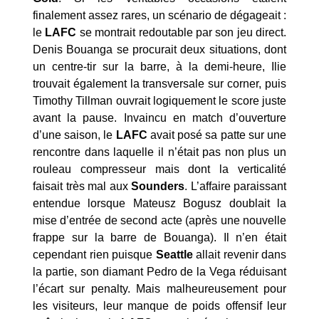
finalement assez rares, un scénario de dégageait :
le
LAFC
se montrait redoutable par son jeu direct.
Denis Bouanga se procurait deux situations, dont
un centre-tir sur la barre, à la demi-heure, Ilie
trouvait également la transversale sur corner, puis
Timothy Tillman ouvrait logiquement le score juste
avant la pause. Invaincu en match d’ouverture
d’une saison, le
LAFC
avait posé sa patte sur une
rencontre dans laquelle il n’était pas non plus un
rouleau compresseur mais dont la verticalité
faisait très mal aux
Sounders
. L’affaire paraissant
entendue lorsque Mateusz Bogusz doublait la
mise d’entrée de second acte (après une nouvelle
frappe sur la barre de Bouanga). Il n’en était
cependant rien puisque
Seattle
allait revenir dans
la partie, son diamant Pedro de la Vega réduisant
l’écart sur penalty. Mais malheureusement pour
les visiteurs, leur manque de poids offensif leur