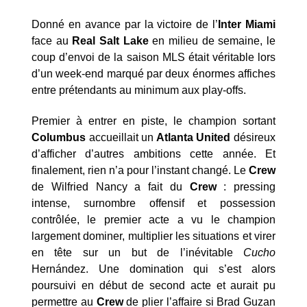
Donné en avance par la victoire de l’
Inter
Miami
face au
Real Salt Lake
en milieu de semaine, le
coup d’envoi de la saison MLS était véritable lors
d’un week-end marqué par deux énormes affiches
entre prétendants au minimum aux play-offs.
Premier à entrer en piste, le champion sortant
Columbus
accueillait un
Atlanta United
désireux
d’afficher d’autres ambitions cette année. Et
finalement, rien n’a pour l’instant changé. Le
Crew
de Wilfried Nancy a fait du
Crew
: pressing
intense, surnombre offensif et possession
contrôlée, le premier acte a vu le champion
largement dominer, multiplier les situations et virer
en tête sur un but de l’inévitable
Cucho
Hernández. Une domination qui s’est alors
poursuivi en début de second acte et aurait pu
permettre au
Crew
de plier l’affaire si Brad Guzan