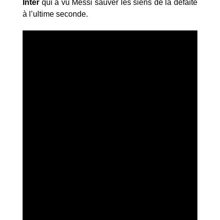
Inter
qui a vu Messi sauver les siens de la défaite
à l’ultime seconde.