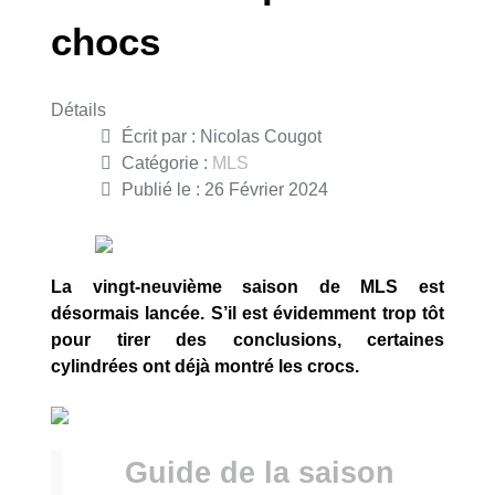
chocs
Détails
Écrit par :
Nicolas Cougot
Catégorie :
MLS
Publié le : 26 Février 2024
La vingt-neuvième saison de MLS est
désormais lancée. S’il est évidemment trop tôt
pour tirer des conclusions, certaines
cylindrées ont déjà montré les crocs.
Guide de la saison