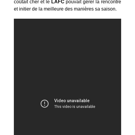
coûtait cher et le
LAFC
pouvait gérer la rencontre
et initier de la meilleure des manières sa saison.