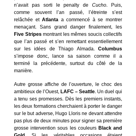
n’avait pas sorti le penalty de
Cucho
. Puis,
comme souvent l’an passé, l’étreinte s’est
relâchée et
Atlanta
a commencé à se montrer
menaçant. Sans grand danger finalement, les
Five Stripes
montrant les mêmes soucis collectifs
que l’an passé et s’en remettant essentiellement
sur les idées de Thiago Almada.
Columbus
s’impose donc, lance sa saison comme il a
terminé la précédente, surtout du côté de la
manière.
Autre grosse affiche de l’ouverture, le choc des
ambitieux de l’Ouest,
LAFC – Seattle
. Un duel qui
a tenu ses promesses. Dès les premiers instants,
les deux formations cherchaient à porter le danger
sur le but adverse, Hugo Lloris ne devant attendre
pas plus de deux minutes pour signer sa première
grosse intervention sous les couleurs
Black and
Gold
. Si les véritables occasions étaient