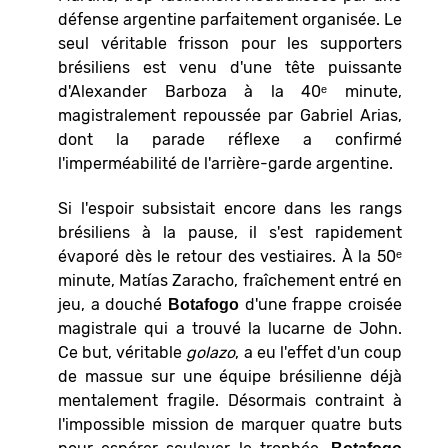
défense argentine parfaitement organisée. Le
seul véritable frisson pour les supporters
brésiliens est venu d'une tête puissante
d'Alexander Barboza à la 40ᵉ minute,
magistralement repoussée par Gabriel Arias,
dont la parade réflexe a confirmé
l'imperméabilité de l'arrière-garde argentine.
Si l'espoir subsistait encore dans les rangs
brésiliens à la pause, il s'est rapidement
évaporé dès le retour des vestiaires. À la 50ᵉ
minute, Matías Zaracho, fraîchement entré en
jeu, a douché
d'une frappe croisée
Botafogo
magistrale qui a trouvé la lucarne de John.
Ce but, véritable
golazo
, a eu l'effet d'un coup
de massue sur une équipe brésilienne déjà
mentalement fragile. Désormais contraint à
l'impossible mission de marquer quatre buts