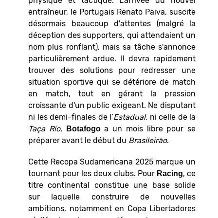
physique et tactique. L'arrivée du nouvel
entraîneur, le Portugais Renato Paiva, suscite
désormais beaucoup d'attentes (malgré la
déception des supporters, qui attendaient un
nom plus ronflant), mais sa tâche s'annonce
particulièrement ardue. Il devra rapidement
trouver des solutions pour redresser une
situation sportive qui se détériore de match
en match, tout en gérant la pression
croissante d'un public exigeant. Ne disputant
ni les demi-finales de l’
Estadual
, ni celle de la
Taça Rio
,
a un mois libre pour se
Botafogo
préparer avant le début du
Brasileirão
.
Cette Recopa Sudamericana 2025 marque un
tournant pour les deux clubs. Pour
, ce
Racing
titre continental constitue une base solide
sur laquelle construire de nouvelles
ambitions, notamment en Copa Libertadores