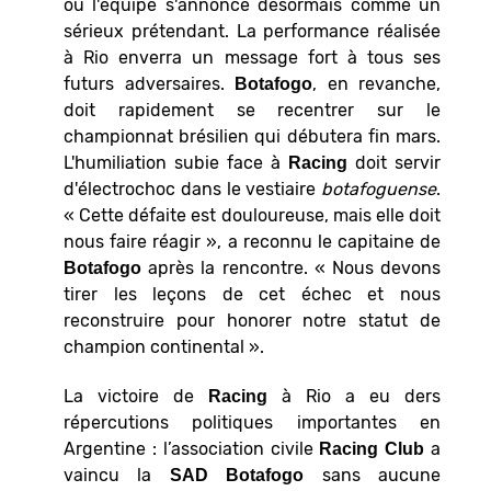
où l'équipe s'annonce désormais comme un
sérieux prétendant. La performance réalisée
à Rio enverra un message fort à tous ses
futurs adversaires.
, en revanche,
Botafogo
doit rapidement se recentrer sur le
championnat brésilien qui débutera fin mars.
L'humiliation subie face à
doit servir
Racing
d'électrochoc dans le vestiaire
botafoguense
.
« Cette défaite est douloureuse, mais elle doit
nous faire réagir », a reconnu le capitaine de
après la rencontre. « Nous devons
Botafogo
tirer les leçons de cet échec et nous
reconstruire pour honorer notre statut de
champion continental ».
La victoire de
à Rio a eu ders
Racing
répercutions politiques importantes en
Argentine : l’association civile
a
Racing Club
vaincu la
sans aucune
SAD Botafogo