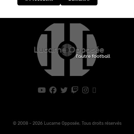
© 2008 - 2026 Lucarne Opposée. Tous droits réservés