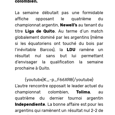
colombien.
La semaine débutait pas une formidable
affiche opposant le quatrième du
championnat argentin,
Newell’s
au tenant du
titre
Liga de Quito
. Au terme d’un match
globalement dominé par les argentins (même
si les équatoriens ont touché du bois par
l’inévitable Barcos), la
LDU
ramène un
résultat nul sans but lui permettant
d’envisager la qualification la semaine
prochaine à Quito.
{youtube}K_-p_F66XR8{/youtube}
L’autre rencontre opposait le leader actuel du
championnat colombien,
Tolima
, au
quatrième du dernier tournoi argentin
Independiente
. La bonne affaire est pour les
argentins qui ramènent un résultat nul 2-2 de