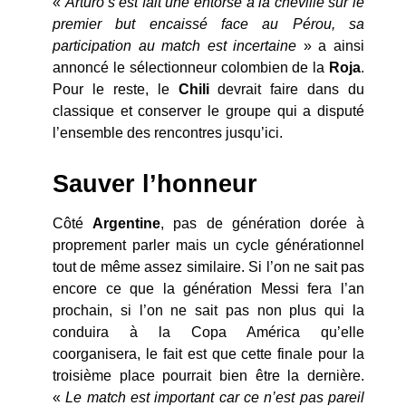
«
Arturo s’est fait une entorse à la cheville sur le
premier but encaissé face au Pérou, sa
participation au match est incertaine
» a ainsi
annoncé le sélectionneur colombien de la
Roja
.
Pour le reste, le
Chili
devrait faire dans du
classique et conserver le groupe qui a disputé
l’ensemble des rencontres jusqu’ici.
Sauver
l’honneur
Côté
Argentine
, pas de génération dorée à
proprement parler mais un cycle générationnel
tout de même assez similaire. Si l’on ne sait pas
encore ce que la génération Messi fera l’an
prochain, si l’on ne sait pas non plus qui la
conduira à la Copa América qu’elle
coorganisera, le fait est que cette finale pour la
troisième place pourrait bien être la dernière.
«
Le match est important car ce n’est pas pareil