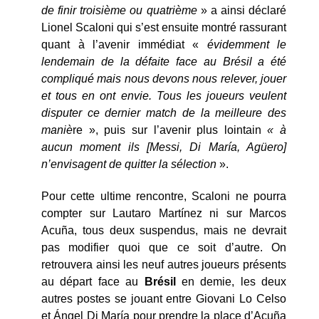
de finir troisième ou quatrième
» a ainsi déclaré
Lionel Scaloni qui s’est ensuite montré rassurant
quant à l’avenir immédiat «
évidemment le
lendemain de la défaite face au Brésil a été
compliqué mais nous devons nous relever, jouer
et tous en ont envie. Tous les joueurs veulent
disputer ce dernier match de la meilleure des
maniè
re », puis sur l’avenir plus lointain
« à
aucun moment ils [Messi, Di María, Agüero]
n’envisagent de quitter la sélection
».
Pour cette ultime rencontre, Scaloni ne pourra
compter sur Lautaro Martínez ni sur Marcos
Acuña, tous deux suspendus, mais ne devrait
pas modifier quoi que ce soit d’autre. On
retrouvera ainsi les neuf autres joueurs présents
au départ face au
Brésil
en demie, les deux
autres postes se jouant entre Giovani Lo Celso
et Ángel Di María pour prendre la place d’Acuña