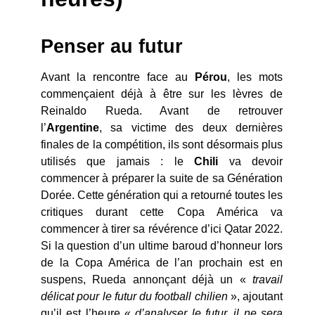
Penser au futur
Avant la rencontre face au
Pérou
, les mots
commençaient déjà à être sur les lèvres de
Reinaldo Rueda. Avant de retrouver
l’
Argentine
, sa victime des deux dernières
finales de la compétition, ils sont désormais plus
utilisés que jamais : le
Chili
va devoir
commencer à préparer la suite de sa Génération
Dorée. Cette génération qui a retourné toutes les
critiques durant cette Copa América va
commencer à tirer sa révérence d’ici Qatar 2022.
Si la question d’un ultime baroud d’honneur lors
de la Copa América de l’an prochain est en
suspens, Rueda annonçant déjà un «
travail
délicat pour le futur du football chilien
», ajoutant
qu’il est l’heure «
d’analyser le futur, il ne sera