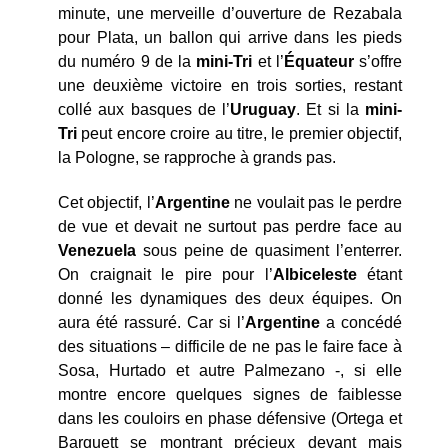
minute, une merveille d’ouverture de Rezabala
pour Plata, un ballon qui arrive dans les pieds
du numéro 9 de la
mini-Tri
et l’
Équateur
s’offre
une deuxième victoire en trois sorties, restant
collé aux basques de l’
Uruguay
. Et si la
mini-
Tri
peut encore croire au titre, le premier objectif,
la Pologne, se rapproche à grands pas.
Cet objectif, l’
Argentine
ne voulait pas le perdre
de vue et devait ne surtout pas perdre face au
Venezuela
sous peine de quasiment l’enterrer.
On craignait le pire pour l’
Albiceleste
étant
donné les dynamiques des deux équipes. On
aura été rassuré. Car si l’
Argentine
a concédé
des situations – difficile de ne pas le faire face à
Sosa, Hurtado et autre Palmezano -, si elle
montre encore quelques signes de faiblesse
dans les couloirs en phase défensive (Ortega et
Barquett se montrant précieux devant mais