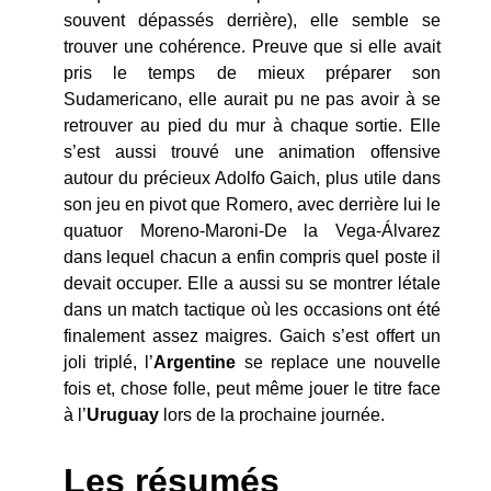
souvent dépassés derrière), elle semble se
trouver une cohérence. Preuve que si elle avait
pris le temps de mieux préparer son
Sudamericano, elle aurait pu ne pas avoir à se
retrouver au pied du mur à chaque sortie. Elle
s’est aussi trouvé une animation offensive
autour du précieux Adolfo Gaich, plus utile dans
son jeu en pivot que Romero, avec derrière lui le
quatuor Moreno-Maroni-De la Vega-Álvarez
dans lequel chacun a enfin compris quel poste il
devait occuper. Elle a aussi su se montrer létale
dans un match tactique où les occasions ont été
finalement assez maigres. Gaich s’est offert un
joli triplé, l’
Argentine
se replace une nouvelle
fois et, chose folle, peut même jouer le titre face
à l’
Uruguay
lors de la prochaine journée.
Les résumés