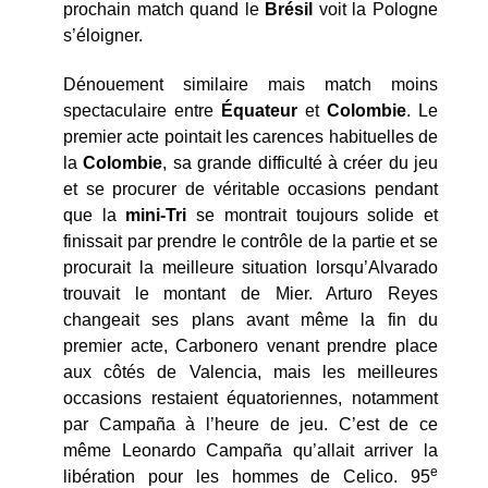
prochain match quand le
Brésil
voit la Pologne
s’éloigner.
Dénouement similaire mais match moins
spectaculaire entre
Équateur
et
Colombie
. Le
premier acte pointait les carences habituelles de
la
Colombie
, sa grande difficulté à créer du jeu
et se procurer de véritable occasions pendant
que la
mini-Tri
se montrait toujours solide et
finissait par prendre le contrôle de la partie et se
procurait la meilleure situation lorsqu’Alvarado
trouvait le montant de Mier. Arturo Reyes
changeait ses plans avant même la fin du
premier acte, Carbonero venant prendre place
aux côtés de Valencia, mais les meilleures
occasions restaient équatoriennes, notamment
par Campaña à l’heure de jeu. C’est de ce
même Leonardo Campaña qu’allait arriver la
e
libération pour les hommes de Celico. 95