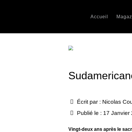
Accueil
Magaz
Sudamericano
Écrit par :
Nicolas Co
Publié le : 17 Janvier
Vingt-deux ans après le sac