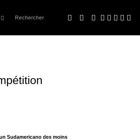
Rechercher
pétition
au un Sudamericano des moins