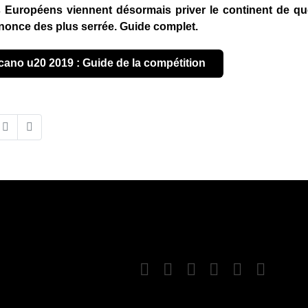
bs Européens viennent désormais priver le continent de q
nnonce des plus serrée. Guide complet.
icano u20 2019 : Guide de la compétition