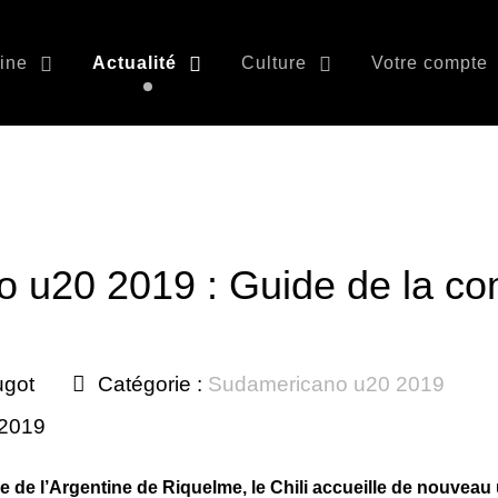
ine
Actualité
Culture
Votre compte
 u20 2019 : Guide de la com
ugot
Catégorie :
Sudamericano u20 2019
 2019
re de l’Argentine de Riquelme, le Chili accueille de nouve