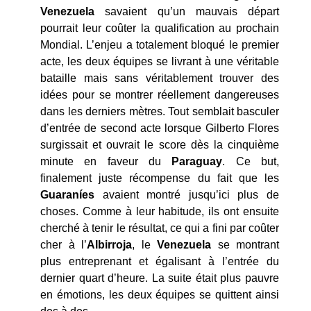
Venezuela
savaient qu’un mauvais départ
pourrait leur coûter la qualification au prochain
Mondial. L’enjeu a totalement bloqué le premier
acte, les deux équipes se livrant à une véritable
bataille mais sans véritablement trouver des
idées pour se montrer réellement dangereuses
dans les derniers mètres. Tout semblait basculer
d’entrée de second acte lorsque Gilberto Flores
surgissait et ouvrait le score dès la cinquième
minute en faveur du
Paraguay
. Ce but,
finalement juste récompense du fait que les
Guaran
íes
avaient montré jusqu’ici plus de
choses. Comme à leur habitude, ils ont ensuite
cherché à tenir le résultat, ce qui a fini par coûter
cher à l’
Albirroja
, le
Venezuela
se montrant
plus entreprenant et égalisant à l’entrée du
dernier quart d’heure. La suite était plus pauvre
en émotions, les deux équipes se quittent ainsi