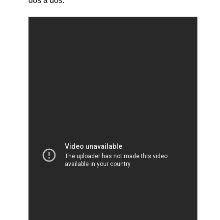
dos à dos.