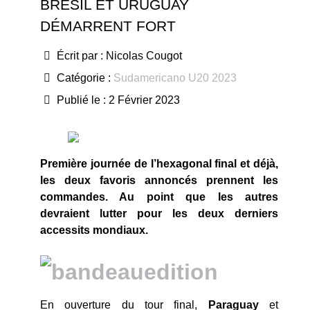
BRÉSIL ET URUGUAY
DÉMARRENT FORT
Écrit par :
Nicolas Cougot
Catégorie :
Sudamericano U20 2023
Publié le : 2 Février 2023
Première journée de l’hexagonal final et déjà,
les deux favoris annoncés prennent les
commandes. Au point que les autres
devraient lutter pour les deux derniers
accessits mondiaux.
En ouverture du tour final,
Paraguay
et