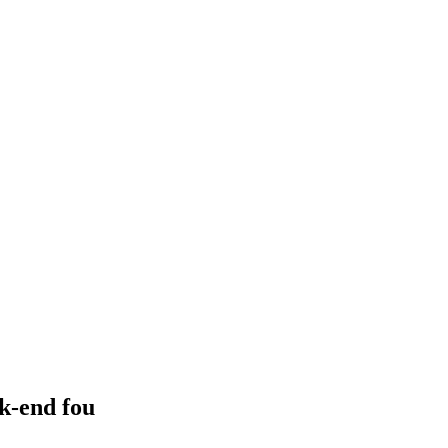
k-end fou