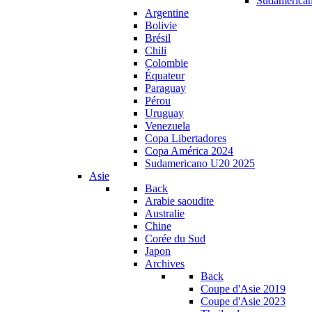
Sudamerica
Argentine
Bolivie
Brésil
Chili
Colombie
Équateur
Paraguay
Pérou
Uruguay
Venezuela
Copa Libertadores
Copa América 2024
Sudamericano U20 2025
Asie
Back
Arabie saoudite
Australie
Chine
Corée du Sud
Japon
Archives
Back
Coupe d'Asie 2019
Coupe d'Asie 2023