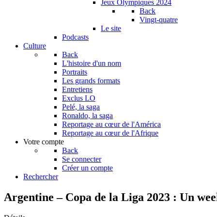
Jeux Olympiques 2024
Back
Vingt-quatre
Le site
Podcasts
Culture
Back
L'histoire d'un nom
Portraits
Les grands formats
Entretiens
Exclus LO
Pelé, la saga
Ronaldo, la saga
Reportage au cœur de l'América
Reportage au cœur de l'Afrique
Votre compte
Back
Se connecter
Créer un compte
Rechercher
Argentine – Copa de la Liga 2023 : Un wee