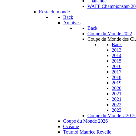
Thailande
WAFF Championship 20
Reste du monde
Back
Archives
Back
Coupe du Monde 2022
Coupe du Monde des Cl
Back
2013
2014
2015
2016
2017
2018
2019
2020
2021
2021
2022
2023
Coupe du Monde U20 2
Coupe du Monde 2026
Océanie
Tournoi Maurice Revello