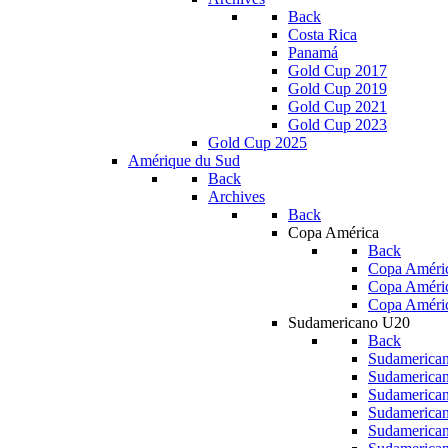
Back
Costa Rica
Panamá
Gold Cup 2017
Gold Cup 2019
Gold Cup 2021
Gold Cup 2023
Gold Cup 2025
Amérique du Sud
Back
Archives
Back
Copa América
Back
Copa Améric
Copa Améri
Copa Améri
Sudamericano U20
Back
Sudamerica
Sudamerica
Sudamerica
Sudamerica
Sudamerica