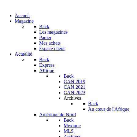
Accueil
Magazine
Back
Les magazines
Panier
Mes achats
Espace client
Actualité
Back
Express
Afrique
Back
CAN 2019
CAN 2021
CAN 2023
Archives
Back
Au cœur de l'Afrique
Amérique du Nord
Back
Mexique
MLS
Archives