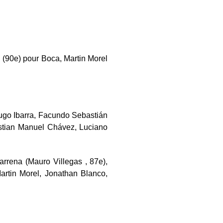
 (90e) pour Boca, Martin Morel
Hugo Ibarra, Facundo Sebastián
ístian Manuel Chávez, Luciano
arrena (Mauro Villegas , 87e),
artin Morel, Jonathan Blanco,