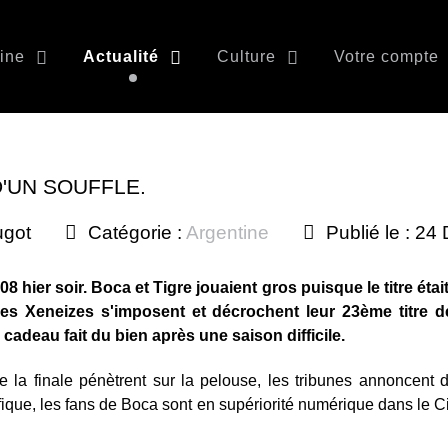
ine
Actualité
Culture
Votre compte
D'UN SOUFFLE.
ugot
Catégorie :
Argentine
Publié le : 2
08 hier soir. Boca et Tigre jouaient gros puisque le titre éta
 les Xeneizes s'imposent et décrochent leur 23ème titre 
cadeau fait du bien après une saison difficile.
e la finale pénètrent sur la pelouse, les tribunes annoncent 
ifique, les fans de Boca sont en supériorité numérique dans le Cil