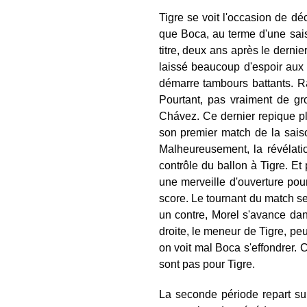
Tigre se voit l'occasion de dé
que Boca, au terme d'une sai
titre, deux ans après le dern
laissé beaucoup d'espoir aux 
démarre tambours battants. R
Pourtant, pas vraiment de gr
Chávez. Ce dernier repique ple
son premier match de la sais
Malheureusement, la révélati
contrôle du ballon à Tigre. Et
une merveille d'ouverture pou
score. Le tournant du match se 
un contre, Morel s'avance da
droite, le meneur de Tigre, peu 
on voit mal Boca s'effondrer. 
sont pas pour Tigre.
La seconde période repart sur