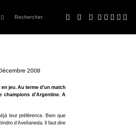
Rechercher
4 Décembre 2008
it en jeu. Au terme d'un match
de champions d'Argentine. A
déjà leur préférence. Bien que
indro d'Avellaneda. Il faut dire