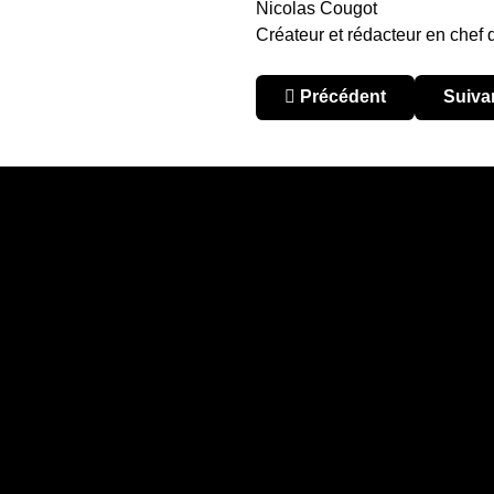
Nicolas Cougot
Créateur et rédacteur en chef
Article précédent : Argen
Articl
Précédent
Suiva