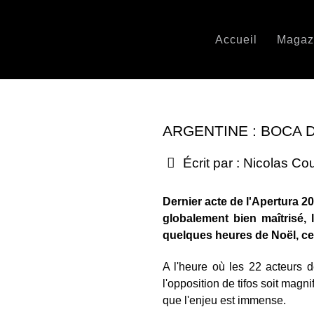
Accueil
Magaz
ARGENTINE : BOCA 
Écrit par :
Nicolas Co
Dernier acte de l'Apertura 20
globalement bien maîtrisé,
quelques heures de Noël, ce 
A l'heure où les 22 acteurs d
l'opposition de tifos soit magn
que l'enjeu est immense.