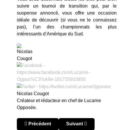
suivre un tournoi de transition qui, par le
suspense annoncé, vous offre une occasion
idéale de découvrir (si vous ne le connaissez
pas), l’un des championnats les plus
intéressants d’Amérique du Sud.
Nicolas Cougot
Créateur et rédacteur en chef de Lucarne
Opposée.
Article précédent : Argentine : le retour des hist
Article suivant : Argentine : 
Précédent
Suivant