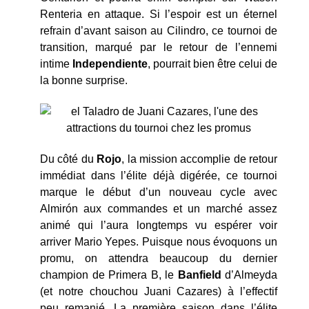
Renteria en attaque. Si l’espoir est un éternel
refrain d’avant saison au Cilindro, ce tournoi de
transition, marqué par le retour de l’ennemi
intime
Independiente
, pourrait bien être celui de
la bonne surprise.
Du côté du
Rojo
, la mission accomplie de retour
immédiat dans l’élite déjà digérée, ce tournoi
marque le début d’un nouveau cycle avec
Almirón aux commandes et un marché assez
animé qui l’aura longtemps vu espérer voir
arriver Mario Yepes. Puisque nous évoquons un
promu, on attendra beaucoup du dernier
champion de Primera B, le
Banfield
d’Almeyda
(et notre chouchou Juani Cazares) à l’effectif
peu remanié. La première saison dans l’élite