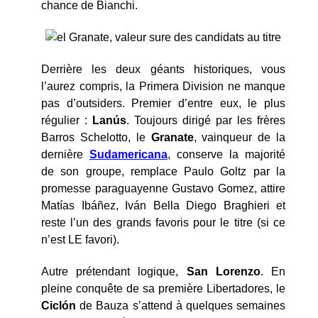
chance de Bianchi.
Derrière les deux géants historiques, vous
l’aurez compris, la Primera Division ne manque
pas d’outsiders. Premier d’entre eux, le plus
régulier :
Lanús
. Toujours dirigé par les frères
Barros Schelotto, le
Granate
, vainqueur de la
dernière
Sudamericana
, conserve la majorité
de son groupe, remplace Paulo Goltz par la
promesse paraguayenne Gustavo Gomez, attire
Matías Ibáñez, Iván Bella Diego Braghieri et
reste l’un des grands favoris pour le titre (si ce
n’est LE favori).
Autre prétendant logique,
San Lorenzo
. En
pleine conquête de sa première Libertadores, le
Ciclón
de Bauza s’attend à quelques semaines