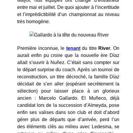
Mayor, huit équipes ont changé d’entraîneur
entre mai et juillet. De quoi ajouter à l’incertitude
et l’imprédictibilité d’un championnat au niveau
très homogène.
Première inconnue, le
tenant
du titre
River
. On
aurait enfin pu croire que la nouvelle ère Díaz
allait s’ouvrir à Nuñez. C’était sans compter sur
le départ surprise du coach. Après un tournoi de
reconstruction, un titre décroché, la famille Díaz
décidait de s’en aller (espérant secrètement la
sélection) pour laisser place à un glorieux
ancien : Marcelo Gallardo. El Muñeco, déjà
candidat lors de la succession d’Almeyda, pose
enfin ses valises dans son club et doit d’abord
gérer plus de départs que d’arrivée, perd l’un
des éléments clés au milieu avec Ledesma, se