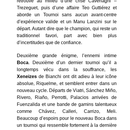
retrouve au milieu d’une crise Cavenaghi –
Trezeguet, puis d’une affaire Teo Guttiérez et
aborde un Tournoi sans aucun avant-centre
d’expérience valide et un Manu Lanzini sur le
départ. Autant dire que le champion, qui reste un
traditionnel favori, part avec bien plus
d’incertitudes que de confiance.
Deuxième grande énigme, l’ennemi intime
Boca
. Deuxième d’un dernier tournoi qu’il a
longtemps vécu dans la souffrance, les
Xeneizes
de Bianchi ont dit adieu à leur icône
absolue, Riquelme, et semblent entrer dans un
nouveau cycle. Départs de Viatri, Sánchez Miño,
Rivero, Riaño, Perrotti, Palacios arrivées de
Fuenzalida et une bande de gamins talentueux
comme Chávez, Calleri, Carrizo, Meli.
Beaucoup d’espoirs pour le nouveau Boca dans
un tournoi qui ressemble fortement à la dernière