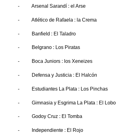
- Arsenal Sarandí : el Arse
- Atlético de Rafaela : la Crema
- Banfield : El Taladro
- Belgrano : Los Piratas
- Boca Juniors : los Xeneizes
- Defensa y Justicia : El Halcón
- Estudiantes La Plata : Los Pinchas
- Gimnasia y Esgrima La Plata : El Lobo
- Godoy Cruz : El Tomba
- Independiente : El Rojo