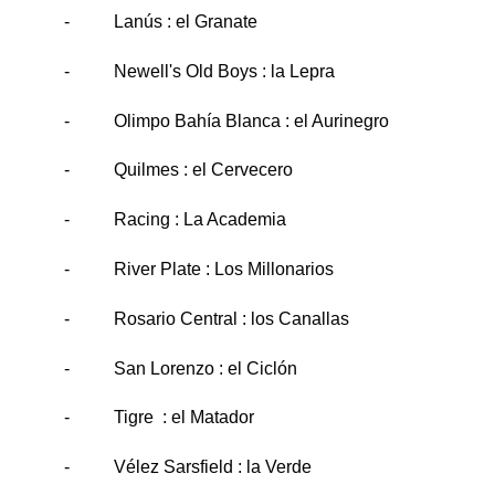
- Lanús : el Granate
- Newell's Old Boys : la Lepra
- Olimpo Bahía Blanca : el Aurinegro
- Quilmes : el Cervecero
- Racing : La Academia
- River Plate : Los Millonarios
- Rosario Central : los Canallas
- San Lorenzo : el Ciclón
- Tigre : el Matador
- Vélez Sarsfield : la Verde