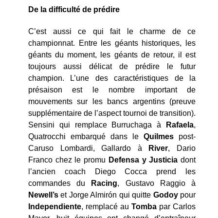
De la difficulté de prédire
C’est aussi ce qui fait le charme de ce
championnat. Entre les géants historiques, les
géants du moment, les géants de retour, il est
toujours aussi délicat de prédire le futur
champion. L’une des caractéristiques de la
présaison est le nombre important de
mouvements sur les bancs argentins (preuve
supplémentaire de l’aspect tournoi de transition).
Sensini qui remplace Burruchaga à
Rafaela
,
Quatrocchi embarqué dans le
Quilmes
post-
Caruso Lombardi, Gallardo à
River
, Dario
Franco chez le promu
Defensa y Justicia
dont
l’ancien coach Diego Cocca prend les
commandes du
Racing
, Gustavo Raggio à
Newell’s
et Jorge Almirón qui quitte
Godoy
pour
Independiente
, remplacé au
Tomba
par Carlos