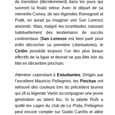
de transition (décidemment) dans les jours qui
suivront la finale retour. Avec le départ de sa
merveille Correa, de ses légendes Romagnoli et
Piatti, on aurait pu imaginer voir San Lorenzo
amoindri. Mais, malgré les incertitudes naissant
habituellement des lendemains de succès
continentaux (
San Lorenzo
est bien parti pour
enfin décrocher sa première Libertadores), le
Ciclón
possède toujours l’un des plus beaux
effectifs de la ligue et devrait ne pas être loin du
titre en décembre prochain.
Attention cependant à
Estudiantes
. Dirigés par
l’excellent Mauricio Pellegrino, les
Pinchas
ont
retrouvé des couleurs lors du précédent tournoi
qui vît la légende Verón accompagner une jeune
génération au talent fou. Si la pépite Rulli a
quitté les cages du club de La Plata, Pellegrino
peut encore compter sur Guido Carrillo et attire