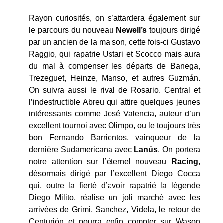
Rayon curiosités, on s’attardera également sur
le parcours du nouveau
Newell’s
toujours dirigé
par un ancien de la maison, cette fois-ci Gustavo
Raggio, qui rapatrie Ustari et Scocco mais aura
du mal à compenser les départs de Banega,
Trezeguet, Heinze, Manso, et autres Guzmán.
On suivra aussi le rival de Rosario. Central et
l’indestructible Abreu qui attire quelques jeunes
intéressants comme José Valencia, auteur d’un
excellent tournoi avec Olimpo, ou le toujours très
bon Fernando Barrientos, vainqueur de la
dernière Sudamericana avec
Lanús
. On portera
notre attention sur l’éternel nouveau
Racing
,
désormais dirigé par l’excellent Diego Cocca
qui, outre la fierté d’avoir rapatrié la légende
Diego Milito, réalise un joli marché avec les
arrivées de Grimi, Sanchez, Videla, le retour de
Centurión et pourra enfin compter sur Wason