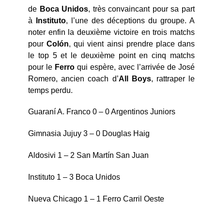
de
Boca Unidos
, très convaincant pour sa part
à
Instituto
, l’une des déceptions du groupe. A
noter enfin la deuxième victoire en trois matchs
pour
Colón
, qui vient ainsi prendre place dans
le top 5 et le deuxième point en cinq matchs
pour le
Ferro
qui espère, avec l’arrivée de José
Romero, ancien coach d’
All Boys
, rattraper le
temps perdu.
Guaraní A. Franco 0 – 0 Argentinos Juniors
Gimnasia Jujuy 3 – 0 Douglas Haig
Aldosivi 1 – 2 San Martín San Juan
Instituto 1 – 3 Boca Unidos
Nueva Chicago 1 – 1 Ferro Carril Oeste