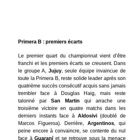
Primera B : premiers écarts
Le premier quart du championnat vient d’être
franchi et les premiers écarts se creusent. Dans
le groupe A,
Jujuy
, seule équipe invaincue de
toute la Primera B, reste solide leader après son
quatrième succès consécutif acquis sans jamais
trembler face à Douglas Haig, mais reste
talonné par
San Martin
qui arrache une
troisième victoire en quatre matchs dans les
derniers instants face à
Aldosivi
(doublé de
Marcos Figueroa). Derrière,
Argentinos
, qui
peine encore à convaincre, se contente du nul
face à
Guaraní
et se retrouve sous la menace