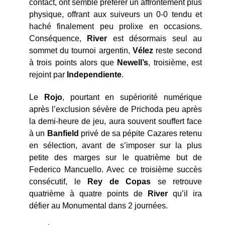
contact, ont semblé préférer un affrontement plus
physique, offrant aux suiveurs un 0-0 tendu et
haché finalement peu prolixe en occasions.
Conséquence,
River
est désormais seul au
sommet du tournoi argentin,
Vélez
reste second
à trois points alors que
Newell’s
, troisième, est
rejoint par
Independiente
.
Le
Rojo
, pourtant en supériorité numérique
après l’exclusion sévère de Prichoda peu après
la demi-heure de jeu, aura souvent souffert face
à un
Banfield
privé de sa pépite Cazares retenu
en sélection, avant de s’imposer sur la plus
petite des marges sur le quatrième but de
Federico Mancuello. Avec ce troisième succès
consécutif, le
Rey de Copas
se retrouve
quatrième à quatre points de
River
qu’il ira
défier au Monumental dans 2 journées.