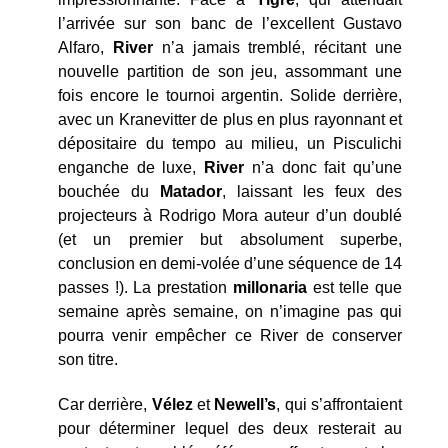
l’arrivée sur son banc de l’excellent Gustavo
Alfaro,
River
n’a jamais tremblé, récitant une
nouvelle partition de son jeu, assommant une
fois encore le tournoi argentin. Solide derrière,
avec un Kranevitter de plus en plus rayonnant et
dépositaire du tempo au milieu, un Pisculichi
enganche de luxe,
River
n’a donc fait qu’une
bouchée du
Matador
, laissant les feux des
projecteurs à Rodrigo Mora auteur d’un doublé
(et un premier but absolument superbe,
conclusion en demi-volée d’une séquence de 14
passes !). La prestation
millonaria
est telle que
semaine après semaine, on n’imagine pas qui
pourra venir empêcher ce River de conserver
son titre.
Car derrière,
Vélez
et
Newell’s
, qui s’affrontaient
pour déterminer lequel des deux resterait au