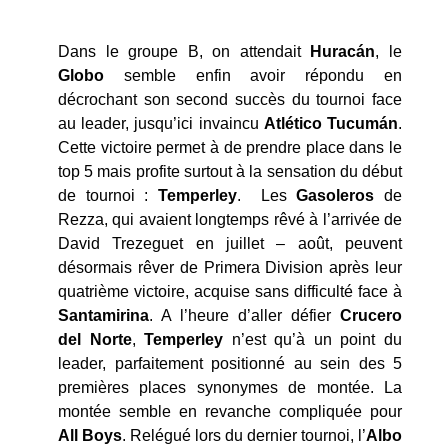
Dans le groupe B, on attendait
Huracán
, le
Globo
semble enfin avoir répondu en
décrochant son second succès du tournoi face
au leader, jusqu’ici invaincu
Atlético Tucumán
.
Cette victoire permet à de prendre place dans le
top 5 mais profite surtout à la sensation du début
de tournoi :
Temperley
. Les
Gasoleros
de
Rezza, qui avaient longtemps rêvé à l’arrivée de
David Trezeguet en juillet – août, peuvent
désormais rêver de Primera Division après leur
quatrième victoire, acquise sans difficulté face à
Santamirina
. A l’heure d’aller défier
Crucero
del Norte
,
Temperley
n’est qu’à un point du
leader, parfaitement positionné au sein des 5
premières places synonymes de montée. La
montée semble en revanche compliquée pour
All
Boys
. Relégué lors du dernier tournoi, l’
Albo