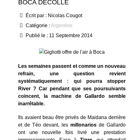
BOCA DÉCOLLE
Écrit par :
Nicolas Cougot
Catégorie :
Argentine
Publié le : 11 Septembre 2014
Les semaines passent et comme un nouveau
refrain, une question revient
systématiquement : qui pourra stopper
River ? Car pendant que ses poursuivants
coincent, la machine de Gallardo semble
inarrêtable.
Ils avaient beau être privés de Maidana derrière
et de Téo devant, les
millonarios
de Gallardo
ont une nouvelle fois livré une prestation
impressionnante. Face à
Tigre
, qui attendait