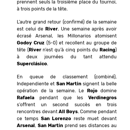
prennent seuls la troisième place du tournoi,
à trois points de la tête.
L’autre grand retour (confirmé) de la semaine
est celui de
River
. Une semaine après avoir
écrasé Arsenal, les Millonarios atomisent
Godoy
Cruz
(5-0) et recollent au groupe de
tête (
River
n’est qu’à cinq points du
Racing
)
à deux journées du tant attendu
Superclásico
.
En queue de classement (combiné),
Independiente et
San Martin
signent la belle
opération de la semaine. Le
Rojo
domine
Rafaela
pendant que les
Verdinegros
s’offrent un second succès en trois
rencontres devant
All Boys
. Comme pendant
ce temps
San Lorenzo
reste muet devant
Arsenal
,
San Martin
prend ses distances au