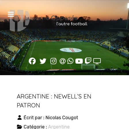
ARGENTINE : NEWELL’S EN
PATRON
Écrit par :
Nicolas Cougot
Catégorie :
Argentine