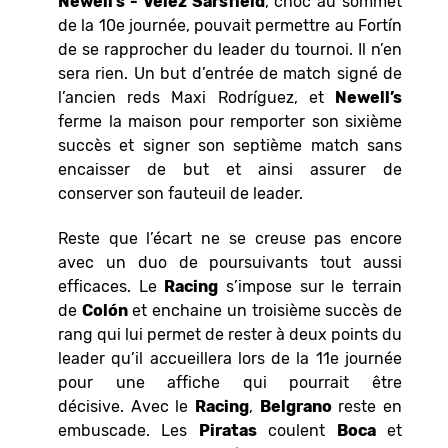
Newell’s - Vélez Sársfield
, choc au sommet
de la 10e journée, pouvait permettre au Fortín
de se rapprocher du leader du tournoi. Il n’en
sera rien. Un but d’entrée de match signé de
l’ancien reds Maxi Rodríguez, et
Newell’s
ferme la maison pour remporter son sixième
succès et signer son septième match sans
encaisser de but et ainsi assurer de
conserver son fauteuil de leader.
Reste que l’écart ne se creuse pas encore
avec un duo de poursuivants tout aussi
efficaces. Le
Racing
s’impose sur le terrain
de
Colón
et enchaine un troisième succès de
rang qui lui permet de rester à deux points du
leader qu’il accueillera lors de la 11e journée
pour une affiche qui pourrait être
décisive. Avec le
Racing
,
Belgrano
reste en
embuscade. Les
Piratas
coulent
Boca
et