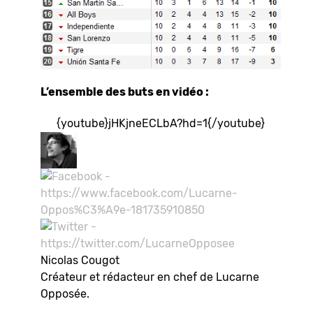
L’ensemble des buts en vidéo :
{youtube}jHKjneECLbA?hd=1{/youtube}
Nicolas Cougot
Créateur et rédacteur en chef de Lucarne
Opposée.