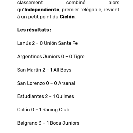
classement combiné alors
qu’
Independiente
, premier relégable, revient
à un petit point du
Ciclón
.
Les résultats :
Lanús 2 – 0 Unión Santa Fe
Argentinos Juniors 0 – 0 Tigre
San Martín 2 – 1 All Boys
San Lorenzo 0 – 0 Arsenal
Estudiantes 2 – 1 Quilmes
Colón 0 – 1 Racing Club
Belgrano 3 – 1 Boca Juniors