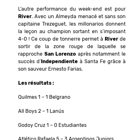
L’autre performance du week-end est pour
River
. Avec un Almeyda menacé et sans son
capitaine Trezeguet, les millonarios donnent
la leçon au champion sortant en s’imposant
4-0 ! Ce coup de tonnerre permet à
River
de
sortir de la zone rouge de laquelle se
rapproche
San
Lorenzo
après notamment le
succès d’
Independiente
à Santa Fe grâce à
son sauveur Ernesto Farias.
Les résultats :
Quilmes 1 – 1 Belgrano
All Boys 2 – 1 Lanús
Godoy Cruz 1 – 0 Estudiantes
Atlético Rafaela 5 – 3 Argentinos Juniors