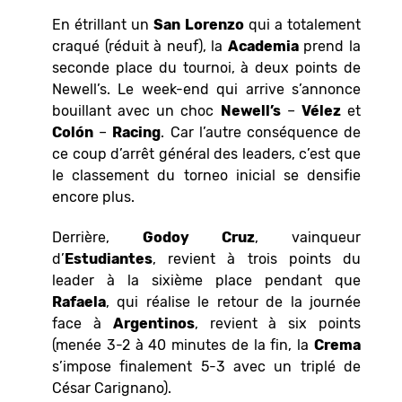
En étrillant un
San Lorenzo
qui a totalement
craqué (réduit à neuf), la
Academia
prend la
seconde place du tournoi, à deux points de
Newell’s. Le week-end qui arrive s’annonce
bouillant avec un choc
Newell’s
–
Vélez
et
Colón
–
Racing
. Car l’autre conséquence de
ce coup d’arrêt général des leaders, c’est que
le classement du torneo inicial se densifie
encore plus.
Derrière,
Godoy
Cruz
, vainqueur
d’
Estudiantes
, revient à trois points du
leader à la sixième place pendant que
Rafaela
, qui réalise le retour de la journée
face à
Argentinos
, revient à six points
(menée 3-2 à 40 minutes de la fin, la
Crema
s’impose finalement 5-3 avec un triplé de
César Carignano).