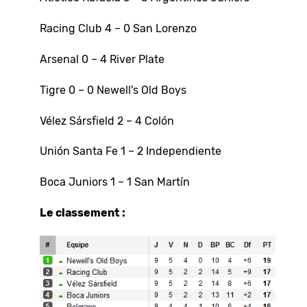
Racing Club 4 – 0 San Lorenzo
Arsenal 0 – 4 River Plate
Tigre 0 – 0 Newell's Old Boys
Vélez Sársfield 2 – 4 Colón
Unión Santa Fe 1 – 2 Independiente
Boca Juniors 1 – 1 San Martín
Le classement :