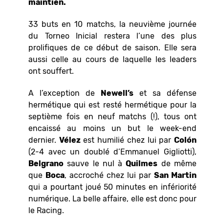
maintien.
33 buts en 10 matchs, la neuvième journée
du Torneo Inicial restera l’une des plus
prolifiques de ce début de saison. Elle sera
aussi celle au cours de laquelle les leaders
ont souffert.
A l’exception de
Newell’s
et sa défense
hermétique qui est resté hermétique pour la
septième fois en neuf matchs (!), tous ont
encaissé au moins un but le week-end
dernier.
Vélez
est humilié chez lui par
Colón
(2-4 avec un doublé d’Emmanuel Gigliotti),
Belgrano
sauve le nul à
Quilmes
de même
que
Boca
, accroché chez lui par
San Martin
qui a pourtant joué 50 minutes en infériorité
numérique. La belle affaire, elle est donc pour
le Racing.