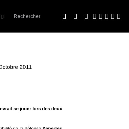
Rechercher
 Octobre 2011
evrait se jouer lors des deux
ibilité de la défense
Xeneizes