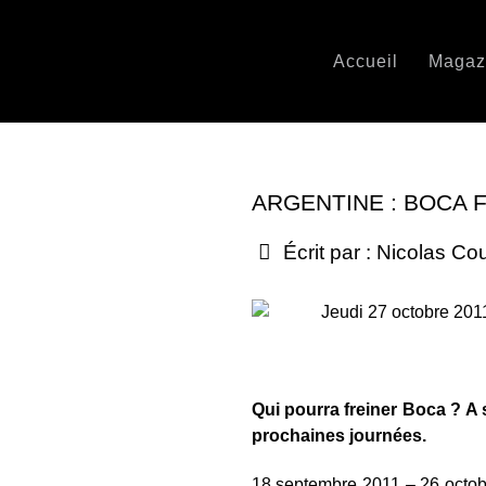
Accueil
Magaz
ARGENTINE : BOCA 
Écrit par :
Nicolas Co
Jeudi 27 octobre 201
Qui pourra freiner Boca ? A 
prochaines journées.
18 septembre 2011 – 26 octobre