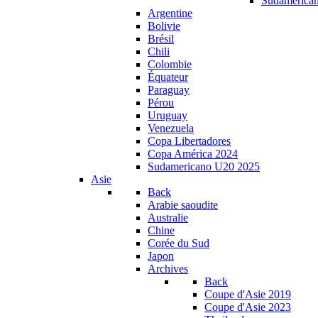
Sudamerica
Argentine
Bolivie
Brésil
Chili
Colombie
Équateur
Paraguay
Pérou
Uruguay
Venezuela
Copa Libertadores
Copa América 2024
Sudamericano U20 2025
Asie
Back
Arabie saoudite
Australie
Chine
Corée du Sud
Japon
Archives
Back
Coupe d'Asie 2019
Coupe d'Asie 2023