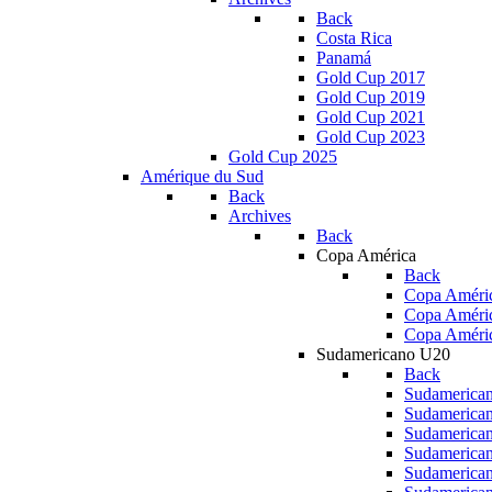
Back
Costa Rica
Panamá
Gold Cup 2017
Gold Cup 2019
Gold Cup 2021
Gold Cup 2023
Gold Cup 2025
Amérique du Sud
Back
Archives
Back
Copa América
Back
Copa Améric
Copa Améri
Copa Améri
Sudamericano U20
Back
Sudamerica
Sudamerica
Sudamerica
Sudamerica
Sudamerica