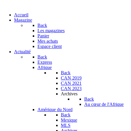
Accueil
Magazine
Back
Les magazines
Panier
Mes achats
Espace client
Actualité
Back
Express
Afrique
Back
CAN 2019
CAN 2021
CAN 2023
Archives
Back
Au cœur de l'Afrique
Amérique du Nord
Back
Mexique
MLS
Archives