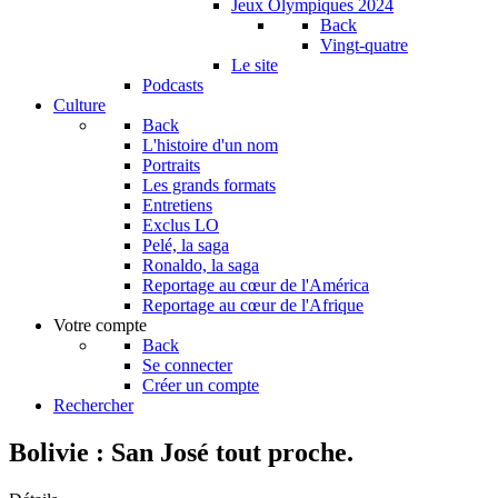
Jeux Olympiques 2024
Back
Vingt-quatre
Le site
Podcasts
Culture
Back
L'histoire d'un nom
Portraits
Les grands formats
Entretiens
Exclus LO
Pelé, la saga
Ronaldo, la saga
Reportage au cœur de l'América
Reportage au cœur de l'Afrique
Votre compte
Back
Se connecter
Créer un compte
Rechercher
Bolivie : San José tout proche.