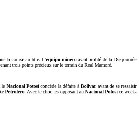
ns la course au titre. L’
equipo minero
avait profité de la 18e journée
renant trois points précieux sur le terrain du Real Mamoré.
 le
Nacional Potosí
concède la défaite à
Bolivar
avant de se ressaisir
te Petrolero
. Avec le choc les opposant au
Nacional Potosí
ce week-