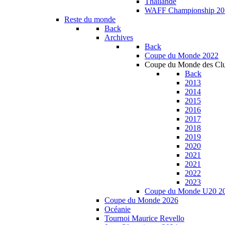
Thailande
WAFF Championship 20
Reste du monde
Back
Archives
Back
Coupe du Monde 2022
Coupe du Monde des Cl
Back
2013
2014
2015
2016
2017
2018
2019
2020
2021
2021
2022
2023
Coupe du Monde U20 2
Coupe du Monde 2026
Océanie
Tournoi Maurice Revello