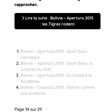
rapprocher.
Lire la suite : Bolivie – Apertura 2015
: les Tigres rodent
Bolivie – Apertura 2015 : Sport Boys
s’échappe
Bolivie – Apertura 2015 : Sport Boys, la
surprise du chef
Bolivie – Apertura 2015 : la chasse à la
Academia
Bolivie – Clausura 2015 : Bolívar comme
une évidence
Page 14 sur 29