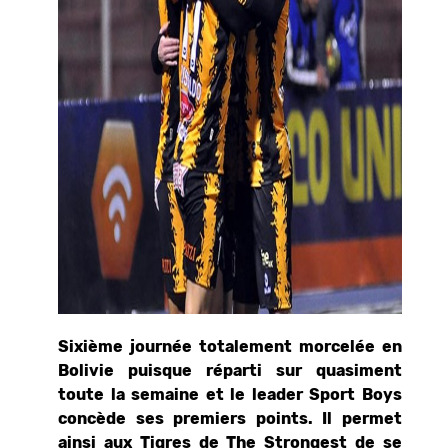
Sixième journée totalement morcelée en
Bolivie puisque réparti sur quasiment
toute la semaine et le leader Sport Boys
concède ses premiers points. Il permet
ainsi aux Tigres de The Strongest de se