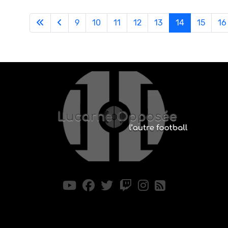
9
10
11
12
13
14
15
16