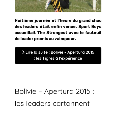
Huitième journée et l’heure du grand choc
des leaders était enfin venue. Sport Boys
accueillait The Strongest avec le fauteuil
de leader promis au vainqueur.
Lire la suite : Bolivie – Apertura 2015
: les Tigres à l’expérience
Bolivie – Apertura 2015 :
les leaders cartonnent