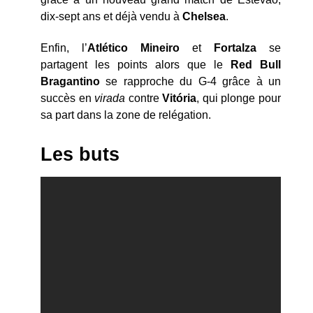
dix-sept ans et déjà vendu à
Chelsea
.
Enfin, l’
Atlético
Mineiro
et
Fortalza
se
partagent les points alors que le
Red Bull
Bragantino
se rapproche du G-4 grâce à un
succès en
virada
contre
Vitória
, qui plonge pour
sa part dans la zone de relégation.
Les buts