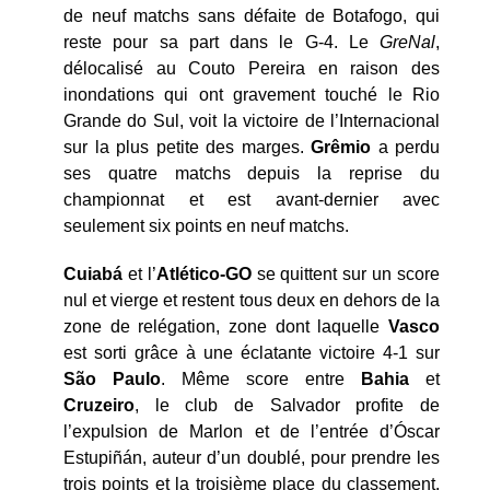
de neuf matchs sans défaite de Botafogo, qui
reste pour sa part dans le G-4. Le
GreNal
,
délocalisé au Couto Pereira en raison des
inondations qui ont gravement touché le Rio
Grande do Sul, voit la victoire de l’Internacional
sur la plus petite des marges.
Grêmio
a perdu
ses quatre matchs depuis la reprise du
championnat et est avant-dernier avec
seulement six points en neuf matchs.
Cuiabá
et l’
Atlético-GO
se quittent sur un score
nul et vierge et restent tous deux en dehors de la
zone de relégation, zone dont laquelle
Vasco
est sorti grâce à une éclatante victoire 4-1 sur
São Paulo
. Même score entre
Bahia
et
Cruzeiro
, le club de Salvador profite de
l’expulsion de Marlon et de l’entrée d’Óscar
Estupiñán, auteur d’un doublé, pour prendre les
trois points et la troisième place du classement.