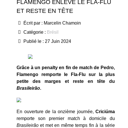
FLAMENGO ENLÈVE LE FLA-FLU
ET RESTE EN TÊTE
Écrit par :
Marcelin Chamoin
Catégorie :
Brésil
Publié le : 27 Juin 2024
Grâce à un penalty en fin de match de Pedro,
Flamengo remporte le Fla-Flu sur la plus
petite des marges et reste en tête du
Brasileirão
.
En ouverture de la onzième journée,
Criciúma
remporte son premier match à domicile du
Brasileirão
et met en même temps fin à la série