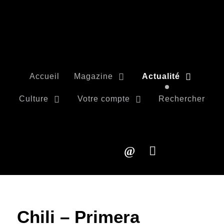
Accueil
Magazine
Actualité
Culture
Votre compte
Rechercher
Chili – Primera