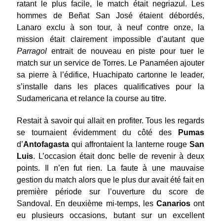
ratant le plus facile, le match était negriazul. Les
hommes de Beñat San José étaient débordés,
Lanaro exclu à son tour, à neuf contre onze, la
mission était clairement impossible d’autant que
Parragol
entrait de nouveau en piste pour tuer le
match sur un service de Torres. Le Panaméen ajouter
sa pierre à l’édifice, Huachipato cartonne le leader,
s’installe dans les places qualificatives pour la
Sudamericana et relance la course au titre.
Restait à savoir qui allait en profiter. Tous les regards
se tournaient évidemment du côté des
Pumas
d’
Antofagasta
qui affrontaient la lanterne rouge
San
Luis
. L’occasion était donc belle de revenir à deux
points. Il n’en fut rien. La faute à une mauvaise
gestion du match alors que le plus dur avait été fait en
première période sur l’ouverture du score de
Sandoval. En deuxième mi-temps, les
Canarios
ont
eu plusieurs occasions, butant sur un excellent