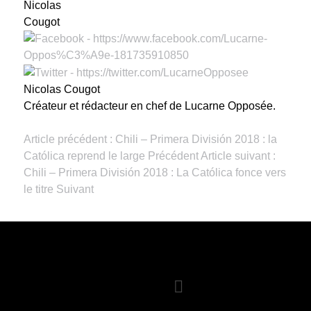
Nicolas Cougot
Créateur et rédacteur en chef de Lucarne Opposée.
Article précédent : Chili – Primera División 2018 : la
Católica reprend le large
Précédent
Article suivant :
Chili – Primera División 2018 : La Católica fonce vers
le titre
Suivant