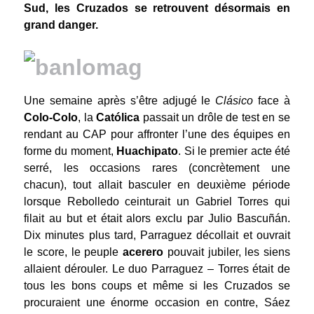
Sud, les Cruzados se retrouvent désormais en
grand danger.
Une semaine après s’être adjugé le
Clásico
face à
Colo-Colo
, la
Católica
passait un drôle de test en se
rendant au CAP pour affronter l’une des équipes en
forme du moment,
Huachipato
. Si le premier acte été
serré, les occasions rares (concrètement une
chacun), tout allait basculer en deuxième période
lorsque Rebolledo ceinturait un Gabriel Torres qui
filait au but et était alors exclu par Julio Bascuñán.
Dix minutes plus tard, Parraguez décollait et ouvrait
le score, le peuple
acerero
pouvait jubiler, les siens
allaient dérouler. Le duo Parraguez – Torres était de
tous les bons coups et même si les Cruzados se
procuraient une énorme occasion en contre, Sáez