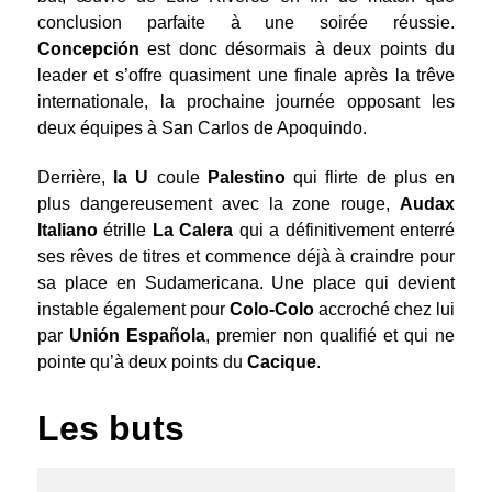
conclusion parfaite à une soirée réussie.
Concepción
est donc désormais à deux points du
leader et s’offre quasiment une finale après la trêve
internationale, la prochaine journée opposant les
deux équipes à San Carlos de Apoquindo.
Derrière,
la U
coule
Palestino
qui flirte de plus en
plus dangereusement avec la zone rouge,
Audax
Italiano
étrille
La Calera
qui a définitivement enterré
ses rêves de titres et commence déjà à craindre pour
sa place en Sudamericana. Une place qui devient
instable également pour
Colo-Colo
accroché chez lui
par
Unión Española
, premier non qualifié et qui ne
pointe qu’à deux points du
Cacique
.
Les buts