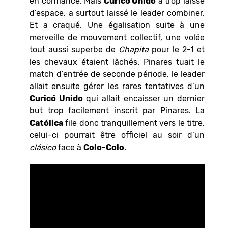
en confiance. Mais
Curicó Unido
a trop laissé
d’espace, a surtout laissé le leader combiner.
Et a craqué. Une égalisation suite à une
merveille de mouvement collectif, une volée
tout aussi superbe de
Chapita
pour le 2-1 et
les chevaux étaient lâchés. Pinares tuait le
match d’entrée de seconde période, le leader
allait ensuite gérer les rares tentatives d’un
Curicó Unido
qui allait encaisser un dernier
but trop facilement inscrit par Pinares. La
Católica
file donc tranquillement vers le titre,
celui-ci pourrait être officiel au soir d’un
clásico
face à
Colo-Colo
.