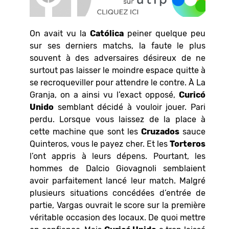
On avait vu la
Católica
peiner quelque peu
sur ses derniers matchs, la faute le plus
souvent à des adversaires désireux de ne
surtout pas laisser le moindre espace quitte à
se recroqueviller pour attendre le contre. À La
Granja, on a ainsi vu l’exact opposé,
Curicó
Unido
semblant décidé à vouloir jouer. Pari
perdu. Lorsque vous laissez de la place à
cette machine que sont les
Cruzados
sauce
Quinteros, vous le payez cher. Et les
Torteros
l’ont appris à leurs dépens. Pourtant, les
hommes de Dalcio Giovagnoli semblaient
avoir parfaitement lancé leur match. Malgré
plusieurs situations concédées d’entrée de
partie, Vargas ouvrait le score sur la première
véritable occasion des locaux. De quoi mettre