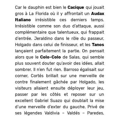
Car le dauphin est bien le
Cacique
qui jouait
gros à La Florida où il y affrontait un
Audax
Italiano
irrésistible ces derniers temps.
Irrésistible comme son duo d’attaque, aussi
complémentaire que talentueux, qui frappait
d’entrée. Jeraldino dans le rôle du passeur,
Holgado dans celui de finisseur, et les
Tanos
lançaient parfaitement la partie. On pensait
alors que le
Colo-Colo
de Salas, qui semble
plus souvent douter qu’avoir des idées, allait
sombrer. Il n’en fut rien. Barroso égalisait sur
corner, Cortés brillait sur une merveille de
contre finalement gâchée par Holgado, les
visiteurs allaient ensuite déployer leur jeu,
passer par les côtés et reposer sur un
excellent Gabriel Suazo qui doublait la mise
d’une merveille d’exter du gauche. Privé de
ses légendes Valdivia – Valdés – Paredes,