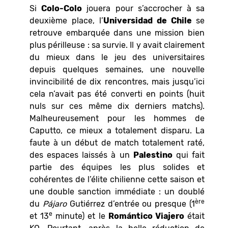
Si
Colo-Colo
jouera pour s’accrocher à sa
deuxième place, l’
Universidad de Chile
se
retrouve embarquée dans une mission bien
plus périlleuse : sa survie. Il y avait clairement
du mieux dans le jeu des universitaires
depuis quelques semaines, une nouvelle
invincibilité de dix rencontres, mais jusqu’ici
cela n’avait pas été converti en points (huit
nuls sur ces même dix derniers matchs).
Malheureusement pour les hommes de
Caputto, ce mieux a totalement disparu. La
faute à un début de match totalement raté,
des espaces laissés à un
Palestino
qui fait
partie des équipes les plus solides et
cohérentes de l’élite chilienne cette saison et
une double sanction immédiate : un doublé
ère
du
Pájaro
Gutiérrez d’entrée ou presque (1
e
et 13
minute) et le
Romántico Viajero
était