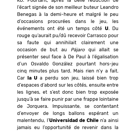
KO. Pourtant, après la belle réduction de
l’écart signée de son meilleur buteur Leandro
Benegas à la demi-heure et malgré le peu
d’occasions procurées dans le jeu, les
événements ont été un temps côté
U
. Du
rouge qu’aurait pu/dû recevoir Carrasco pour
sa faute qui annihilait clairement une
occasion de but au
Pájaro
qui allait se
présenter seul face à De Paul à l’égalisation
d’un Osvaldo González pourtant hors-jeu
cinq minutes plus tard. Mais rien n’y a fait.
Car
la U
a perdu son jeu, laissé bien trop
d’espaces d’abord sur les côtés, ensuite entre
les lignes, et s’est donc bien trop exposée
jusqu’à se faire punir par une frappe lointaine
de Jorquera. Impuissante, se contentant
d’envoyer de longs ballons espérant un
malentendu, l’
Universidad de Chile
n’a ainsi
jamais eu l’opportunité de revenir dans la