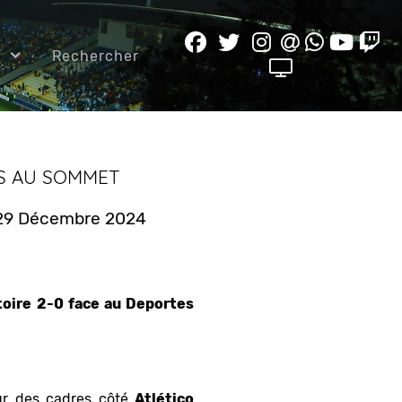
e
Rechercher
RS AU SOMMET
: 29 Décembre 2024
ctoire 2-0 face au Deportes
our des cadres côté
Atlético