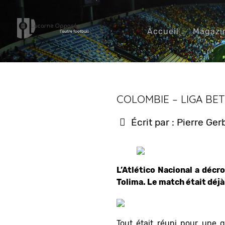
Accueil
Magazi
COLOMBIE – LIGA BE
Écrit par :
Pierre Ge
L’Atlético Nacional a décr
Tolima. Le match était déjà
Tout était réuni pour une 