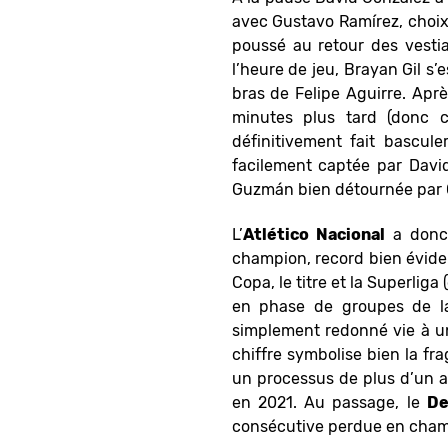
avec Gustavo Ramírez, choix 
poussé au retour des vestia
l’heure de jeu, Brayan Gil s’
bras de Felipe Aguirre. Aprè
minutes plus tard (donc c
définitivement fait basculer
facilement captée par Davi
Guzmán bien détournée par O
L’
Atlético
Nacional
a donc 
champion, record bien évide
Copa, le titre et la Superliga
en phase de groupes de la 
simplement redonné vie à un
chiffre symbolise bien la fr
un processus de plus d’un 
en 2021. Au passage, le
De
consécutive perdue en cham