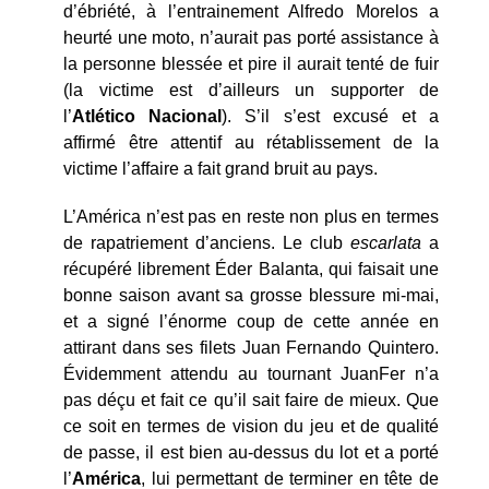
d’ébriété, à l’entrainement Alfredo Morelos a
heurté une moto, n’aurait pas porté assistance à
la personne blessée et pire il aurait tenté de fuir
(la victime est d’ailleurs un supporter de
l’
Atlético Nacional
). S’il s’est excusé et a
affirmé être attentif au rétablissement de la
victime l’affaire a fait grand bruit au pays.
L’América n’est pas en reste non plus en termes
de rapatriement d’anciens. Le club
escarlata
a
récupéré librement Éder Balanta, qui faisait une
bonne saison avant sa grosse blessure mi-mai,
et a signé l’énorme coup de cette année en
attirant dans ses filets Juan Fernando Quintero.
Évidemment attendu au tournant JuanFer n’a
pas déçu et fait ce qu’il sait faire de mieux. Que
ce soit en termes de vision du jeu et de qualité
de passe, il est bien au-dessus du lot et a porté
l’
América
, lui permettant de terminer en tête de