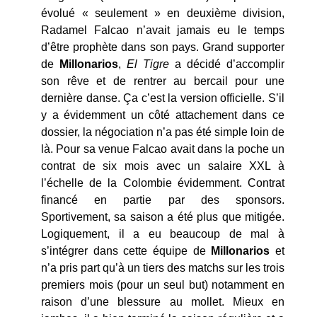
évolué « seulement » en deuxième division,
Radamel Falcao n’avait jamais eu le temps
d’être prophète dans son pays. Grand supporter
de
Millonarios
,
El Tigre
a décidé d’accomplir
son rêve et de rentrer au bercail pour une
dernière danse. Ça c’est la version officielle. S’il
y a évidemment un côté attachement dans ce
dossier, la négociation n’a pas été simple loin de
là. Pour sa venue Falcao avait dans la poche un
contrat de six mois avec un salaire XXL à
l’échelle de la Colombie évidemment. Contrat
financé en partie par des sponsors.
Sportivement, sa saison a été plus que mitigée.
Logiquement, il a eu beaucoup de mal à
s’intégrer dans cette équipe de
Millonarios
et
n’a pris part qu’à un tiers des matchs sur les trois
premiers mois (pour un seul but) notamment en
raison d’une blessure au mollet. Mieux en