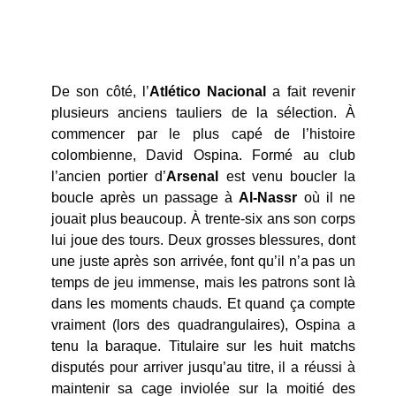
De son côté, l’
Atlético Nacional
a fait revenir
plusieurs anciens tauliers de la sélection. À
commencer par le plus capé de l’histoire
colombienne, David Ospina. Formé au club
l’ancien portier d’
Arsenal
est venu boucler la
boucle après un passage à
Al-Nassr
où il ne
jouait plus beaucoup. À trente-six ans son corps
lui joue des tours. Deux grosses blessures, dont
une juste après son arrivée, font qu’il n’a pas un
temps de jeu immense, mais les patrons sont là
dans les moments chauds. Et quand ça compte
vraiment (lors des quadrangulaires), Ospina a
tenu la baraque. Titulaire sur les huit matchs
disputés pour arriver jusqu’au titre, il a réussi à
maintenir sa cage inviolée sur la moitié des