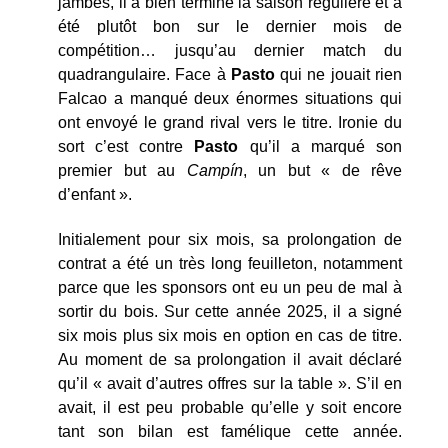
jambes, il a bien terminé la saison régulière et a
été plutôt bon sur le dernier mois de
compétition… jusqu’au dernier match du
quadrangulaire. Face à
Pasto
qui ne jouait rien
Falcao a manqué deux énormes situations qui
ont envoyé le grand rival vers le titre. Ironie du
sort c’est contre
Pasto
qu’il a marqué son
premier but au
Campín
, un but « de rêve
d’enfant ».
Initialement pour six mois, sa prolongation de
contrat a été un très long feuilleton, notamment
parce que les sponsors ont eu un peu de mal à
sortir du bois. Sur cette année 2025, il a signé
six mois plus six mois en option en cas de titre.
Au moment de sa prolongation il avait déclaré
qu’il « avait d’autres offres sur la table ». S’il en
avait, il est peu probable qu’elle y soit encore
tant son bilan est famélique cette année.