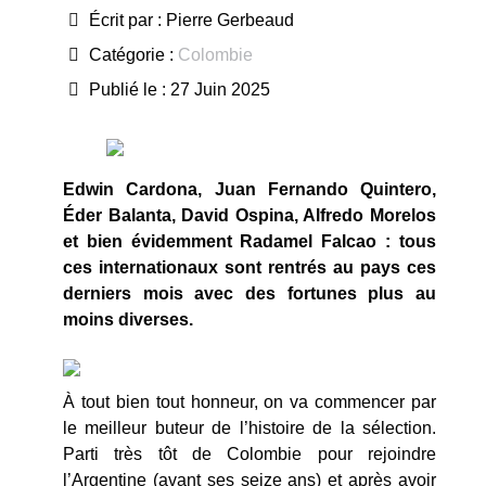
Écrit par :
Pierre Gerbeaud
Catégorie :
Colombie
Publié le : 27 Juin 2025
Edwin Cardona, Juan Fernando Quintero,
Éder Balanta, David Ospina, Alfredo Morelos
et bien évidemment Radamel Falcao : tous
ces internationaux sont rentrés au pays ces
derniers mois avec des fortunes plus au
moins diverses.
À tout bien tout honneur, on va commencer par
le meilleur buteur de l’histoire de la sélection.
Parti très tôt de Colombie pour rejoindre
l’Argentine (avant ses seize ans) et après avoir