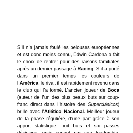
S’il n’a jamais foulé les pelouses européennes
et est donc moins connu, Edwin Cardona a fait
le choix de rentrer pour des raisons familiales
après un dernier passage à
Racing
. S’il a porté
dans un premier temps les couleurs de
l’
América
, le rival, il est rapidement revenu dans
le club qui l’a formé. L’ancien joueur de
Boca
(auteur de l’un des plus beaux buts sur coup-
franc direct dans l’histoire des
Superclásicos
)
brille avec l’
Atlético Nacional
. Meilleur joueur
de la phase régulière, d’une part grâce à son
apport statistique, huit buts et six passes
décisives, mais surtout par son leadership,