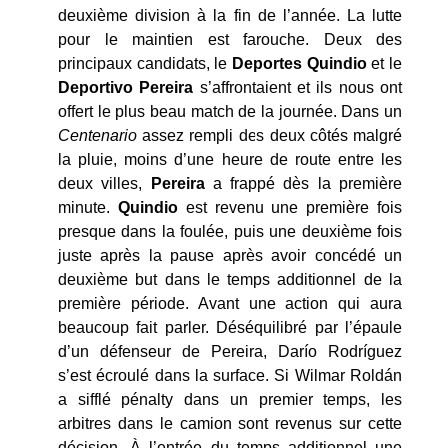
deuxième division à la fin de l’année. La lutte
pour le maintien est farouche. Deux des
principaux candidats, le
Deportes Quindio
et le
Deportivo Pereira
s’affrontaient et ils nous ont
offert le plus beau match de la journée. Dans un
Centenario
assez rempli des deux côtés malgré
la pluie, moins d’une heure de route entre les
deux villes,
Pereira
a frappé dès la première
minute.
Quindio
est revenu une première fois
presque dans la foulée, puis une deuxième fois
juste après la pause après avoir concédé un
deuxième but dans le temps additionnel de la
première période. Avant une action qui aura
beaucoup fait parler. Déséquilibré par l’épaule
d’un défenseur de Pereira, Darío Rodríguez
s’est écroulé dans la surface. Si Wilmar Roldán
a sifflé pénalty dans un premier temps, les
arbitres dans le camion sont revenus sur cette
décision. À l’entrée du temps additionnel une