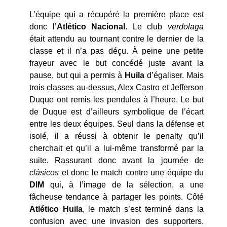
L’équipe qui a récupéré la première place est
donc l’
Atlético Nacional
. Le club
verdolaga
était attendu au tournant contre le dernier de la
classe et il n’a pas déçu. À peine une petite
frayeur avec le but concédé juste avant la
pause, but qui a permis à
Huila
d’égaliser. Mais
trois classes au-dessus, Alex Castro et Jefferson
Duque ont remis les pendules à l’heure. Le but
de Duque est d’ailleurs symbolique de l’écart
entre les deux équipes. Seul dans la défense et
isolé, il a réussi à obtenir le penalty qu’il
cherchait et qu’il a lui-même transformé par la
suite. Rassurant donc avant la journée de
clásicos
et donc le match contre une équipe du
DIM
qui, à l’image de la sélection, a une
fâcheuse tendance à partager les points. Côté
Atlético Huila
, le match s’est terminé dans la
confusion avec une invasion des supporters.