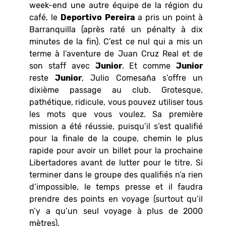
week-end une autre équipe de la région du
café, le
Deportivo
Pereira
a pris un point à
Barranquilla (après raté un pénalty à dix
minutes de la fin). C’est ce nul qui a mis un
terme à l’aventure de Juan Cruz Real et de
son staff avec
Junior
. Et comme
Junior
reste
Junior
, Julio Comesaña s’offre un
dixième passage au club. Grotesque,
pathétique, ridicule, vous pouvez utiliser tous
les mots que vous voulez. Sa première
mission a été réussie, puisqu’il s’est qualifié
pour la finale de la coupe, chemin le plus
rapide pour avoir un billet pour la prochaine
Libertadores avant de lutter pour le titre. Si
terminer dans le groupe des qualifiés n’a rien
d’impossible, le temps presse et il faudra
prendre des points en voyage (surtout qu’il
n’y a qu’un seul voyage à plus de 2000
mètres).