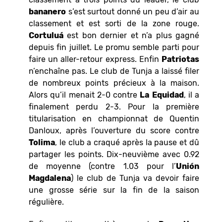
bananero
s’est surtout donné un peu d’air au
classement et est sorti de la zone rouge.
Cortuluá
est bon dernier et n’a plus gagné
depuis fin juillet. Le promu semble parti pour
faire un aller-retour express. Enfin
Patriotas
n’enchaîne pas. Le club de Tunja a laissé filer
de nombreux points précieux à la maison.
Alors qu’il menait 2-0 contre
La
Equidad
, il a
finalement perdu 2-3. Pour la première
titularisation en championnat de Quentin
Danloux, après l’ouverture du score contre
Tolima
, le club a craqué après la pause et dû
partager les points. Dix-neuvième avec 0.92
de moyenne (contre 1.03 pour l’
Unión
Magdalena
) le club de Tunja va devoir faire
une grosse série sur la fin de la saison
régulière.