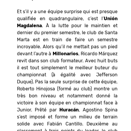
Et s’il y a une équipe surprise qui est presque
qualifiée en quadrangulaire, c’est l’
Unión
Magdalena
. À la lutte pour le maintien et
dernier du premier semestre, le club de Santa
Marta est en train de faire un semestre
incroyable. Alors qu’il ne mettait pas un pied
devant l’autre à
Millonarios
, Ricardo Márquez
revit dans son club formateur. Avec huit buts
il est tout simplement le meilleur buteur du
championnat (à égalité avec Jefferson
Duque). Pas la seule surprise de cette équipe,
Roberto Hinojosa (formé au club) montre un
très bon niveau et notamment donné la
victoire à son équipe en championnat face à
Junior. Prêté par
Huracán
, Agostino Spina
s’est imposé et forme un milieu de terrain
solide avec Fabián Cantillo. Deuxième au
classement à trois points du leader, le club