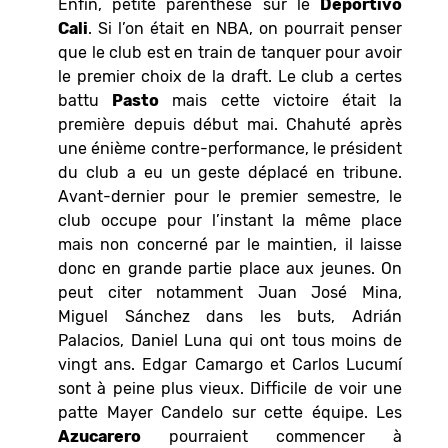
Enfin, petite parenthèse sur le
Deportivo
Cali
. Si l’on était en NBA, on pourrait penser
que le club est en train de tanquer pour avoir
le premier choix de la draft. Le club a certes
battu
Pasto
mais cette victoire était la
première depuis début mai. Chahuté après
une énième contre-performance, le président
du club a eu un geste déplacé en tribune.
Avant-dernier pour le premier semestre, le
club occupe pour l’instant la même place
mais non concerné par le maintien, il laisse
donc en grande partie place aux jeunes. On
peut citer notamment Juan José Mina,
Miguel Sánchez dans les buts, Adrián
Palacios, Daniel Luna qui ont tous moins de
vingt ans. Edgar Camargo et Carlos Lucumí
sont à peine plus vieux. Difficile de voir une
patte Mayer Candelo sur cette équipe. Les
Azucarero
pourraient commencer à