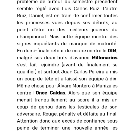
problème de buteur du semestre précédent
semble réglé avec Luis Carlos Ruiz. L’autre
Ruiz, Daniel, est en train de confirmer toutes
les promesses vues depuis ses débuts, au
point d’être un des meilleurs joueurs du
championnat. Mais cette équipe montre des
signes inquiétants de manque de maturité.
En demi-finale retour de coupe contre le
DIM
,
malgré ses deux buts d’avance
Millonarios
s’est fait rejoindre (avant de finalement se
qualifier) et surtout Juan Carlos Pereira a mis
un coup de tête et a laissé son équipe à dix.
Même chose pour Álvaro Montero à Manizales
contre l’
Once
Caldas
. Alors que son équipe
menait tranquillement au score il a mis un
coup de genou dans les testicules de son
adversaire. Rouge, pénalty et défaite au final.
Attention donc aux excès de confiance sous
peine de terminer une nouvelle année les